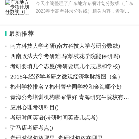
今天小编整理了广东地方专项计划分数线（广东
2023春季高考补录分数线）相关内容，希望能
帮助到大家，一起来看下吧。 广东2022年春季
高考专科分数线介绍如下： 普通类（历史）：
最新推荐
总分180分。 普通类（
南方科技大学考研(南方科技大学考研分数线)
西南政法大学考研难吗(攀枝花学院能保研吗)
考研要填几个志愿(考研要填几个志愿和学校)
2015年经济学考研之微观经济学脉络图（全）
郴州学校排名？郴州菁华园学校和金海哪个好
青海公考培训机构哪家最好 青海研究生院校有哪些
应用心理考研科目()
考研时间英语(考研时间英语几点考)
驻马店考研考点()
考研时候包放哪里_考研时包放在哪里