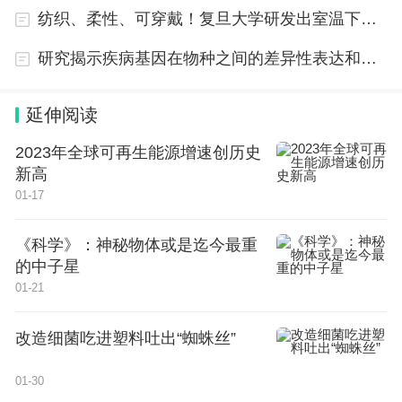
纺织、柔性、可穿戴！复旦大学研发出室温下可充钙-氧电池
研究揭示疾病基因在物种之间的差异性表达和功能
延伸阅读
2023年全球可再生能源增速创历史
新高
01-17
《科学》：神秘物体或是迄今最重
的中子星
01-21
改造细菌吃进塑料吐出“蜘蛛丝”
01-30