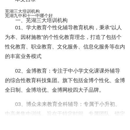
芜湖三大培训机构
芜湖九中和十一中哪个好
一、芜湖三大培训机构
01、学大教育个性化辅导教育机构，秉承“以人
为本、因材施教”的个性化教育理念，打造了包括个
性化教育、职业教育、文化服务、信息化服务等在内
的丰富业务模式
02、金博教育：专注于中小学文化课课外辅导
的综合性教育科技集团。旗下包括金博个性化、金博
全日制、金博培优、金博网校四大子品牌。
03、博众未来教育全科辅导：专属于小升初、
中高考集中训练。旨在于特定时间、专属团队、锁定
方向、科学规划、循环管理、提高学习效率、专注突