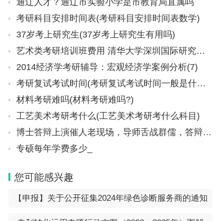
通辽人才？通辽市实验小学是市教育局直属吗
考研科目安排时间表(考研科目安排时间表数学)
37岁考上研究生(37岁考上研究生有用吗)
艺术类考研培训班费用 清华大学深圳国际研究生院考研难度
2014经济学考研辅导：宏观经济学案例分析(7)
考研复试考试时间(考研复试考试时间一般是什么时候)
材料考研难吗(材料考研难吗?)
工艺美术考研考什么(工艺美术考研考什么科目)
博士答辩上演催人老现场，导师舌战群儒，答辩后学生比老师还沧桑
专硕每年学费多少_
您可能感兴趣
【申报】关于公开征集2024年绿色诊断服务商的通知