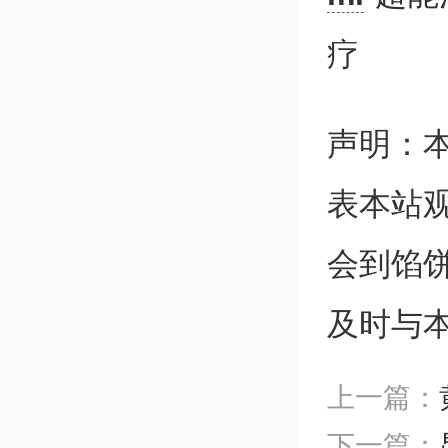
结合前
疗
一种多
声明：
性、可
表本站
障的阻碍
会到馅
Fs是
及时与
赋予其
上一篇：
眼部炎
下一篇：