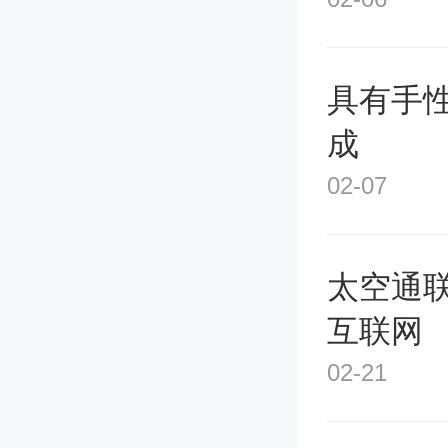
具有手
成
02-07
太空通
互联网
02-21