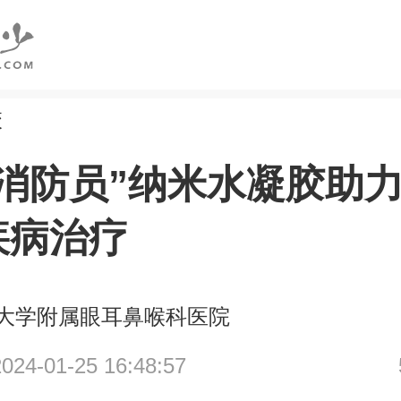
校
能消防员”纳米水凝胶助
疾病治疗
大学附属眼耳鼻喉科医院
4-01-25 16:48:57