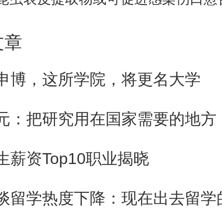
s通过负载的地塞米松，可实现
文章
合调控，增强抗炎效果，减轻炎
细胞损伤，这种协同治疗策略实
申博，这所学院，将更名大学
病无创且高效的干预。
元：把研究用在国家需要的地方
水凝胶协同干预眼部炎症疾病的新
生薪资Top10职业揭晓
片均来源于《美国化学会—纳米