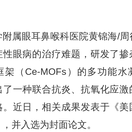
学附属眼耳鼻喉科医院黄锦海/周
症性眼病的治疗难题，研发了掺
架（Ce-MOFs）的多功能
出了一种联合抗炎、抗氧化应激
略。近日，相关成果发表于《美
》，并入选为封面论文。