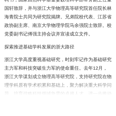
国轩致辞，并与浙江大学物理高等研究院首任院长林
海青院士共同为研究院揭牌。兄弟院校代表、江苏省
政协副主席、南京大学物理学院马余强院士致辞。校
党委副书记傅强主持会议并宣读成立文件。
探索推进基础学科发展的浙大路径
浙江大学高度重视基础研究，时刻牢记作为基础研究
主力军和科技突破生力军的使命重任。去年12月，
浙江大学谋划成立物理高等研究院，支持研究院在物
理学科原有学术积累和基础上，聚力解决重大科学问
题，培育战略科技领域急需的卓越人才，进一步推动
物理学科高质量发展。
任少波指出，新一轮科技革命和产业变革深入演进，