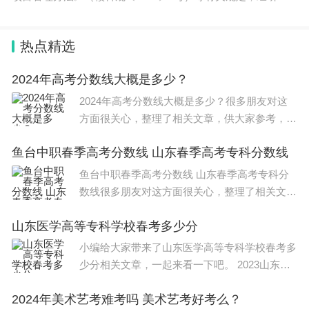
究，现对1项终
热点精选
2024年高考分数线大概是多少？
2024年高考分数线大概是多少？很多朋友对这
方面很关心，整理了相关文章，供大家参考，一
起来看一下吧！ 2024年高考分数线大概是多
鱼台中职春季高考分数线 山东春季高考专科分数线
少？ 背景介绍 高考是每个学生都会经历的大
事，其中最关心的当属分数线。毕
鱼台中职春季高考分数线 山东春季高考专科分
数线很多朋友对这方面很关心，整理了相关文
章，供大家参考，一起来看一下吧！ 2022年春
山东医学高等专科学校春考多少分
季高考专科分数线是150分。 春季高考是为缓解
夏季高考压力，带给考
小编给大家带来了山东医学高等专科学校春考多
少分相关文章，一起来看一下吧。 2023山东医
学高等专科学校春季高考录取分数线 根据《山
2024年美术艺考难考吗 美术艺考好考么？
东医学高等专科学校2023年高职(专科)单独考试