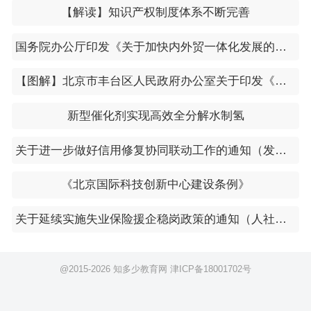
【解读】知识产权制度体系不断完善
国务院办公厅印发《关于加快内外贸一体化发展的若干措施》的通知
【图解】北京市丰台区人民政府办公室关于印发《丰台区积极应对疫情影响助企纾困的若干措施》的通知
新型催化剂实现高效全分解水制氢
关于进一步做好信用修复协同联动工作的通知（发改办财金〔2024〕33号）
《北京国际科技创新中心建设条例》
关于延续实施失业保险援企稳岗政策的通知（人社部发〔2024〕40号）
@2015-
2026 知多少教育网
津ICP备18001702号