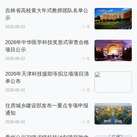
吉林省高校黄大年式教师团队名单公
示
2026-08-10
0
2026年中华医学科技奖形式审查合格
项目公示
2026-08-10
0
2026年天津科技援助等拟立项项目清
单公布
2026-08-10
0
住房城乡建设部发布一重点专项申报
通知
2026-08-10
0