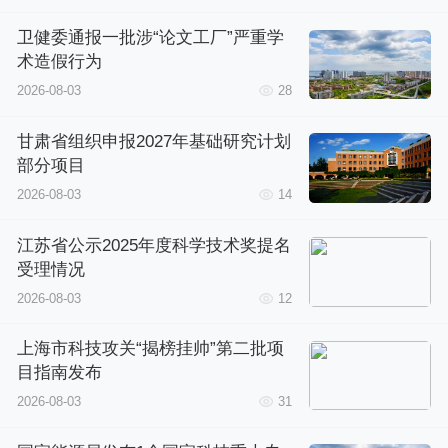
卫健委通报一批涉“论文工厂”严重学
术造假行为
2026-08-03
28
甘肃省组织申报2027年基础研究计划
部分项目
2026-08-03
14
江苏省公示2025年度科学技术奖提名
受理情况
2026-08-03
12
上海市科技攻关“揭榜挂帅”第二批项
目指南发布
2026-08-03
31