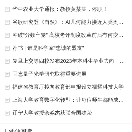
华中农业大学通报：教授黄某某，停职！
谷歌研究登《自然》：AI几何能力接近人类奥数金牌选手
冲破“分数牢笼” 高校考评制度改革前后有何变化？
荐书 | 谁是科学家“忠诚的盟友”
复旦上交等四校发布2023年本科生毕业去向：多数选择继续深造
固态量子光学研究取得重要进展
福建省教育厅拟向教育部申报设立福耀科技大学
上海大学教育数字化转型：让每位师生都能成为参与者
辽宁大学教授余淼杰获联合国殊荣
延伸阅读