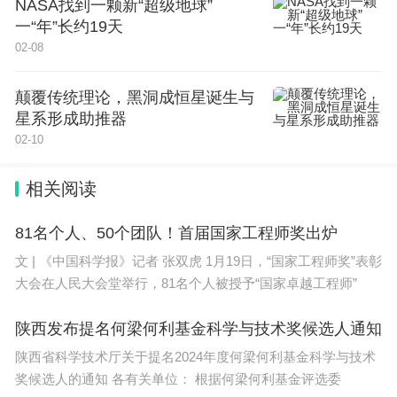
NASA找到一颗新“超级地球”
一“年”长约19天
02-08
颠覆传统理论，黑洞成恒星诞生与
星系形成助推器
02-10
相关阅读
81名个人、50个团队！首届国家工程师奖出炉
文 | 《中国科学报》记者 张双虎 1月19日，“国家工程师奖”表彰
大会在人民大会堂举行，81名个人被授予“国家卓越工程师”
陕西发布提名何梁何利基金科学与技术奖候选人通知
陕西省科学技术厅关于提名2024年度何梁何利基金科学与技术
奖候选人的通知 各有关单位： 根据何梁何利基金评选委