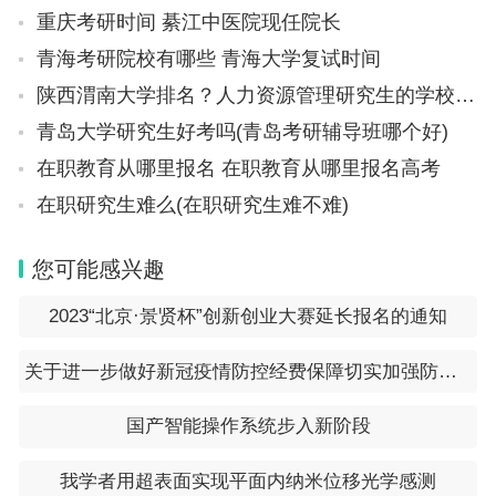
重庆考研时间 綦江中医院现任院长
青海考研院校有哪些 青海大学复试时间
陕西渭南大学排名？人力资源管理研究生的学校以及排名
青岛大学研究生好考吗(青岛考研辅导班哪个好)
在职教育从哪里报名 在职教育从哪里报名高考
在职研究生难么(在职研究生难不难)
您可能感兴趣
2023“北京·景贤杯”创新创业大赛延长报名的通知
关于进一步做好新冠疫情防控经费保障切实加强防控经费管理的通知（财办〔2023〕5号）
国产智能操作系统步入新阶段
我学者用超表面实现平面内纳米位移光学感测