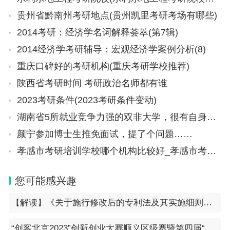
贵州省黔南州考研地点(贵州凯里考研考场有哪些)
2014考研：经济学名词解释荟萃(第7辑)
2014经济学考研辅导：宏观经济学案例分析(8)
重庆口碑好的考研机构(重庆考研学校推荐)
陕西省考研时间 考研政治名师都有谁
2023考研条件(2023考研条件变动)
湖南省5所就业竞争力强的双非大学，很有自身特色，实力也很强
颜宁参加博士生推免面试，提了个问题……
孝感市考研培训学校哪个机构比较好_孝感市考研培训学校哪个机构比较好一点
您可能感兴趣
【解读】《关于施行修改后的专利法及其实施细则相关审查业务处理的过渡办法》解读
“创客北京2023”创新创业大赛顺义区级赛暨第四届“创新顺义”创新创业大赛启动的通知