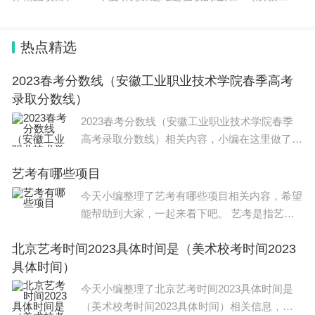
办
热点精选
2023春考分数线（安徽工业职业技术学院春季高考
录取分数线）
2023春考分数线（安徽工业职业技术学院春季
高考录取分数线）相关内容，小编在这里做了整
理，希望能对大家有所帮助，关于2023春考分
艺考有哪些项目
数线（安徽工业职业技术学院春季高考录取分数
线）信息，一起来了解一下吧！
今天小编整理了艺考有哪些项目相关内容，希望
能帮助到大家，一起来看下吧。 艺考是指艺术
类大学招生考试，是各大艺术院校招生的主要方
北京艺考时间2023具体时间是（美术校考时间2023
式。与普通高校招生考试不同，艺考主要考察学
具体时间）
生的艺术才华和技能
今天小编整理了北京艺考时间2023具体时间是
（美术校考时间2023具体时间）相关信息，希