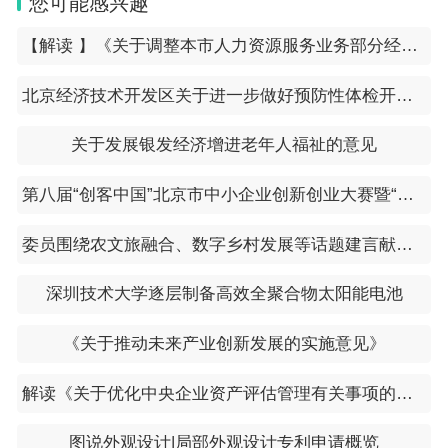
您可能感兴趣
【解读 】《关于调整本市人力资源服务业务部分经办政策有关问题的通知》
北京经济技术开发区关于进一步做好预防性体检开展从业人员健康检查费用减免工作的通知
关于发展银发经济增进老年人福祉的意见
第八届“创客中国”北京市中小企业创新创业大赛暨“创客北京2023”创新创业大赛参赛项目征集通知
委员围绕农文旅融合、数字乡村发展等话题建言献策 人才科技“双翼”助力乡村振兴
深圳技术大学逐层制备高效全聚合物太阳能电池
《关于推动未来产业创新发展的实施意见》
解读《关于优化中央企业资产评估管理有关事项的通知》
图说外观设计|局部外观设计专利申请概览