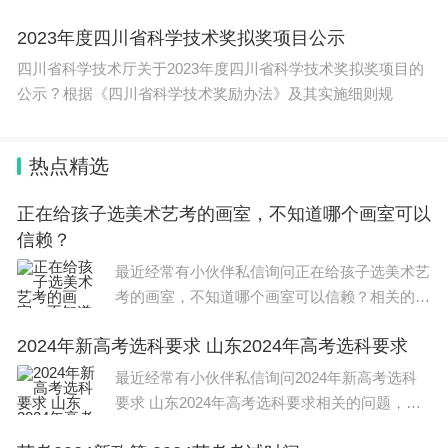
完成
2023年度四川省科学技术奖拟奖项目公示
四川省科学技术厅关于2023年度四川省科学技术奖拟奖项目的
公示 ? 根据《四川省科学技术奖励办法》及其实施细则规
热点精选
正在给孩子选美术艺考的画室，不知道哪个画室可以
信赖？
最近经常有小伙伴私信询问正在给孩子选美术艺
考的画室，不知道哪个画室可以信赖？相关的问
题，今天，小编整理了以下内容，希望可以对大
2024年新高考选科要求 山东2024年高考选科要求
家有所帮助。 美术艺考学校排名是：中央美术
学院、中国美术学院、
最近经常有小伙伴私信询问2024年新高考选科
要求 山东2024年高考选科要求相关的问题，今
天，小编整理了以下内容，希望可以对大家有所