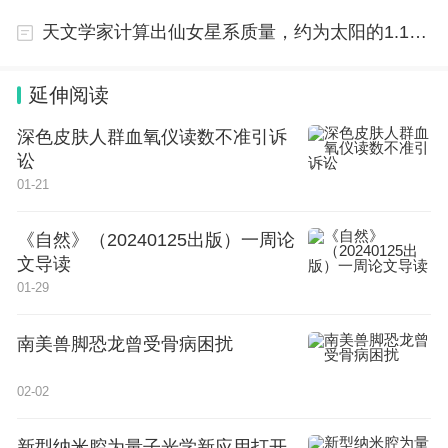
天文学家计算出仙女星系质量，约为太阳的1.14万亿倍
延伸阅读
深色皮肤人群血氧仪读数不准引诉
讼
01-21
《自然》（20240125出版）一周论
文导读
01-29
南美兽脚恐龙曾受骨病困扰
02-02
新型纳米腔为量子光学新应用打开