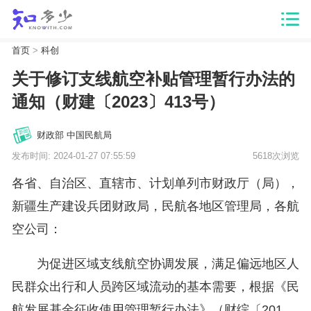
首页
>
科创
关于修订支线航空补贴管理暂行办法的
通知（财建〔2023〕413号）
财政部 中国民航局
发布时间: 2024-01-27 07:55:59
5618次浏览
各省、自治区、直辖市、计划单列市财政厅（局），
新疆生产建设兵团财政局，民航各地区管理局，各航
空公司：
为促进区域支线航空协调发展，满足偏远地区人
民群众出行和人员跨区域流动的基本需要，根据《民
航发展基金征收使用管理暂行办法》（财综〔201