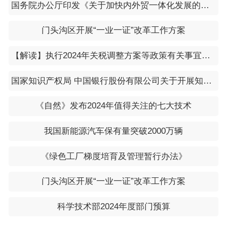
国务院办公厅印发《关于加快内外贸一体化发展的若干措施》的通知
门头沟区开展“一业一证”改革工作方案
【解读】执行2024年关税调整方案等政策有关事宜公告的解读
国家知识产权局 中国银行股份有限公司关于开展知识产权金融服务助力新能源汽车产业“知惠行”专项活动的通知（​国知发运字〔2023〕45号）
《自然》发布2024年值得关注的七大技术
我国新能源汽车保有量突破2000万辆
《绿色工厂梯度培育及管理暂行办法》
门头沟区开展“一业一证”改革工作方案
科学技术部2024年度部门预算