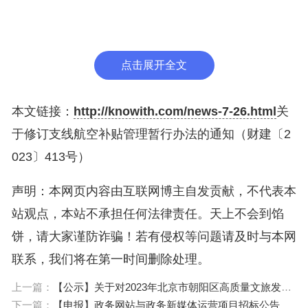
点击展开全文
本文链接：
http://knowith.com/news-7-26.html
关
于修订支线航空补贴管理暂行办法的通知（财建〔2
023〕413号）
声明：本网页内容由互联网博主自发贡献，不代表本
站观点，本站不承担任何法律责任。天上不会到馅
饼，请大家谨防诈骗！若有侵权等问题请及时与本网
联系，我们将在第一时间删除处理。
上一篇：
【公示】关于对2023年北京市朝阳区高质量文旅发展扶持资金拟支持项目（下半年）的公示
下一篇：
【申报】政务网站与政务新媒体运营项目招标公告