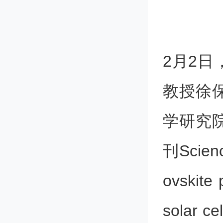
2月2
教授徐
学研究
刊Scien
ovskite 
sola