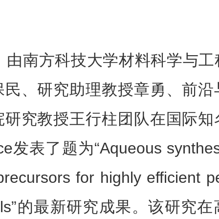
日，由南方科技大学材料科学与工
保民、研究助理教授章勇、前沿
院研究教授王行柱团队在国际知
ce发表了题为“Aqueous synthesis
precursors for highly efficient p
r cells”的最新研究成果。该研究