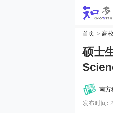
首页
>
高
硕士
Scien
南方
发布时间: 202