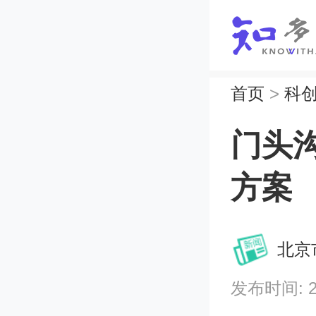
首页
>
科
门头
方案
北京
发布时间: 202