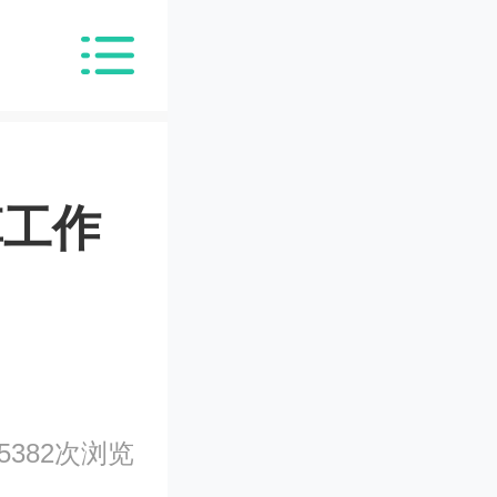
革工作
5382次浏览