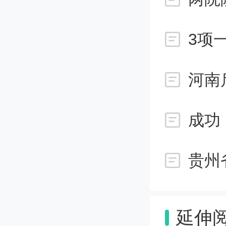
3项
河南
成功
贵州
延伸