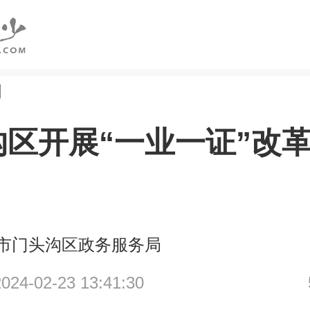
创
沟区开展“一业一证”改
市门头沟区政务服务局
4-02-23 13:41:30