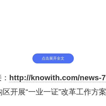
点击展开全文
接：
http://knowith.com/news-7
沟区开展“一业一证”改革工作方