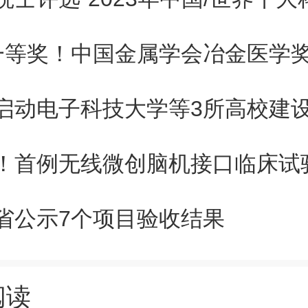
一等奖！中国金属学会冶金医学
启动电子科技大学等3所高校建
！首例无线微创脑机接口临床试
省公示7个项目验收结果
阅读