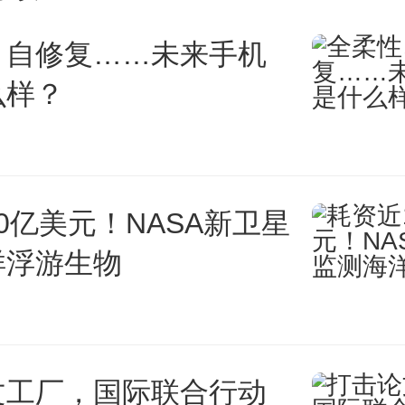
、自修复……未来手机
么样？
0亿美元！NASA新卫星
洋浮游生物
文工厂，国际联合行动