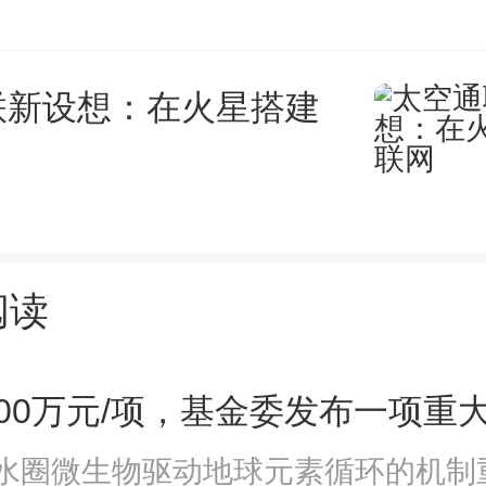
联新设想：在火星搭建
阅读
水圈微生物驱动地球元素循环的机制