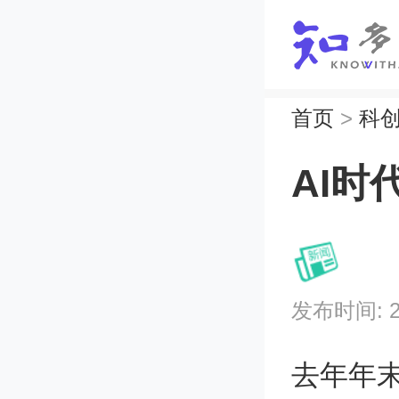
首页
>
科
AI
发布时间: 202
去年年末