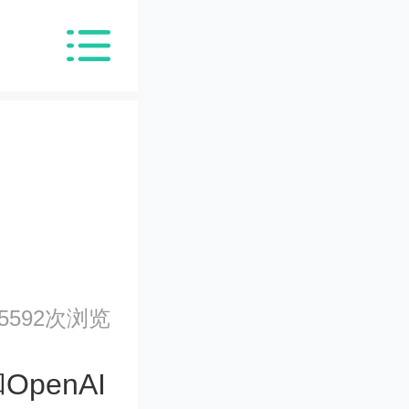
5592次浏览
penAI