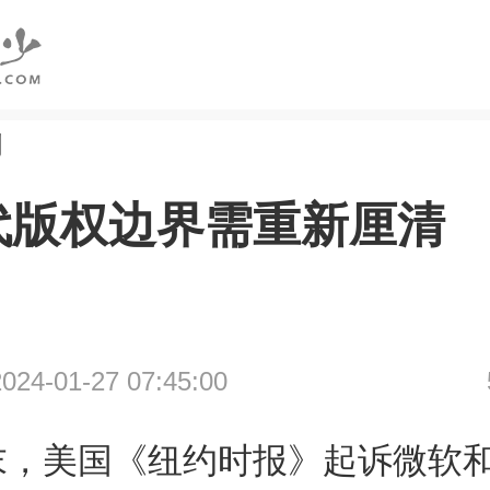
创
时代版权边界需重新厘清
4-01-27 07:45:00
，美国《纽约时报》起诉微软和O