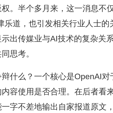
版权。半个多月来，这一消息不仅
津津乐道，也引发相关行业人士的
显示出传媒业与AI技术的复杂关
共同思考。
辩什么？一个核心是OpenAI
的内容使用是否合理。在后者看来
能一字不差地输出自家报道原文