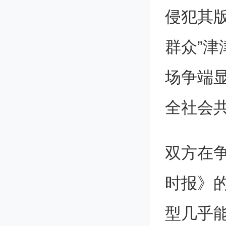
侵犯其
群众”
场争端
全社会
双方在争
时报》
型几乎