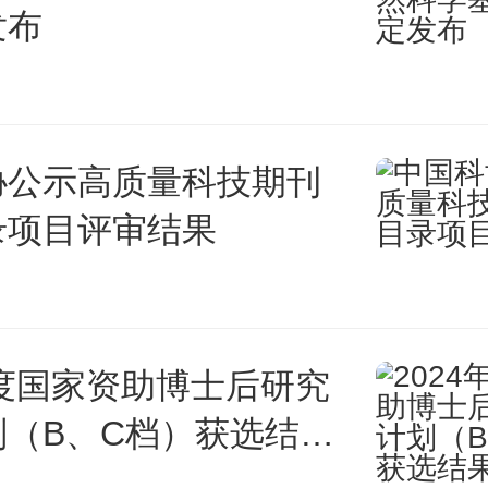
发布
协公示高质量科技期刊
录项目评审结果
年度国家资助博士后研究
划（B、C档）获选结果