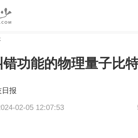
研
纠错功能的物理量子比
技日报
4-02-05 12:07:53