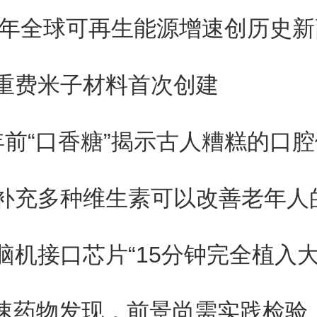
23年全球可再生能源增速创历史新
，然后让它们作为逻辑量子比特
程。
重费米子材料首次创建
年前“口香糖”揭示古人糟糕的口
员表示，他们只需要一个光脉冲
大的逻辑量子比特。换句话说，
补充多种维生素可以改善老年人
物理量子比特已经等同于逻辑量
个非凡而独特的概念。
加速药物发现，前景尚需实践检验