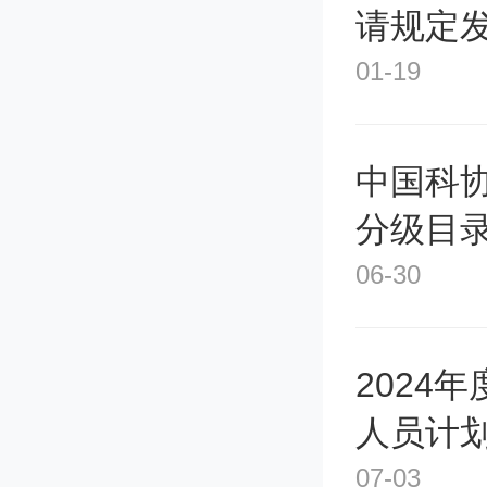
请规定
01-19
中国科
分级目
06-30
2024
人员计
公布
07-03