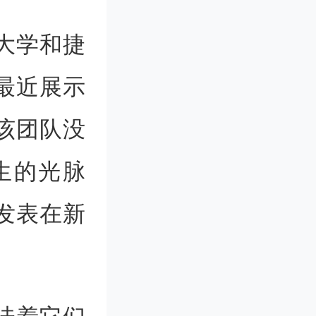
大学和捷
最近展示
该团队没
生的光脉
发表在新