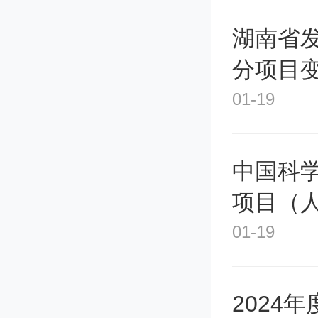
湖南省
分项目
01-19
中国科
项目（
01-19
2024