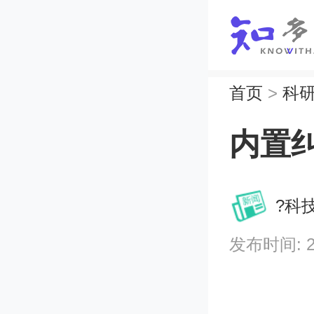
首页
>
科
内置
?科
发布时间: 202