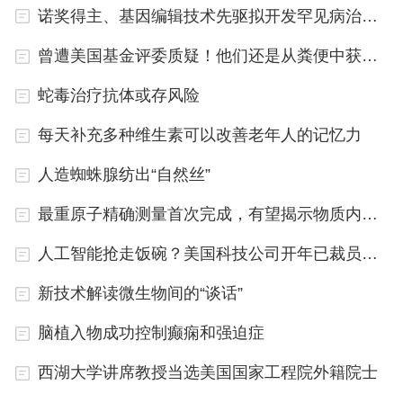
诺奖得主、基因编辑技术先驱拟开发罕见病治疗通用策略
量子计算机的关键一步。
曾遭美国基金评委质疑！他们还是从粪便中获得意外发现
蛇毒治疗抗体或存风险
每天补充多种维生素可以改善老年人的记忆力
人造蜘蛛腺纺出“自然丝”
最重原子精确测量首次完成，有望揭示物质内部秘密
人工智能抢走饭碗？美国科技公司开年已裁员万人
新技术解读微生物间的“谈话”
脑植入物成功控制癫痫和强迫症
西湖大学讲席教授当选美国国家工程院外籍院士