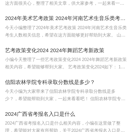
这方面很关心，整理了相关文章，供大家参考，一起来看一下
吧！ 其他信息： 广东2023年春季高考：依学考录取将于2022
年11月1日至10日报名。
2024年美术艺考政策 2024年河南艺术生音乐类考生人数
今天小编整理了2024年美术艺考政策 2024年河南艺术生音乐类
考生人数相关信息，希望在这方面能够更好帮助到大家。 山东
省2024艺考政策如下： 1.山东省过往艺考政策概述 艺术类专业
分为
艺考政策变化2024 2024年舞蹈艺考新政策
小编今天整理了一些艺考政策变化2024 2024年舞蹈艺考新政策
相关内容，希望能够帮到大家。 艺考政策变化2024如下： 1、
本科艺术类专业点增加。 普通高等学校新增159个备案本科艺
术类
信阳农林学院专科录取分数线是多少？
今天小编为大家带来了信阳农林学院专科录取分数线是多
少？，希望能帮助到大家，一起来看看吧！ 信阳农林学院专升
本2023分数线介绍如下： 2023年信阳农林学院专升本的录取分
数线及录取人数如下：网
2024广西省考报名入口是什么
2024广西省考报名入口是什么相关内容，小编在这里做了整
理，希望能对大家有所帮助，关于2024广西省考报名入口是什