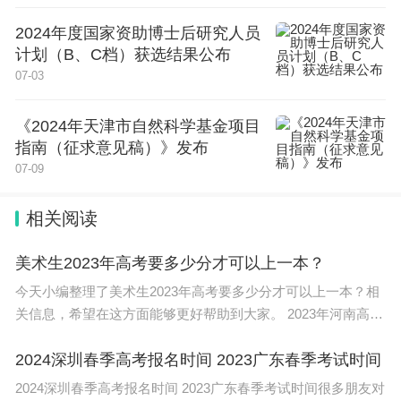
2024年度国家资助博士后研究人员
计划（B、C档）获选结果公布
07-03
《2024年天津市自然科学基金项目
指南（征求意见稿）》发布
07-09
相关阅读
美术生2023年高考要多少分才可以上一本？
今天小编整理了美术生2023年高考要多少分才可以上一本？相
关信息，希望在这方面能够更好帮助到大家。 2023年河南高考
美术生高考成绩达到370分，专业分数达到216分可以上一本。
依据河南省招
2024深圳春季高考报名时间 2023广东春季考试时间
2024深圳春季高考报名时间 2023广东春季考试时间很多朋友对