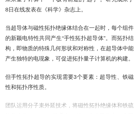
8日在线发表在《科学》杂志上。
当超导体与磁性拓扑绝缘体结合在一起时，每个组件
的新颖电特性共同产生“手性拓扑超导体”。而拓扑结
构，即物质的特殊几何形状和对称性，在超导体中能
产生独特的电现象，可促进拓扑量子计算机的构建。
但手性拓扑超导的实现需要3个要素：超导性、铁磁
性和拓扑序性质。
团队运用分子束外延技术，将磁性拓扑绝缘体和铁硫
族化合物（FeTe）堆叠在一起，成功开发出一个同
时具备这3种特性的系统。拓扑绝缘体是铁磁体，电
子以相同方式旋转；铁硫族化合物是一种极有前景的