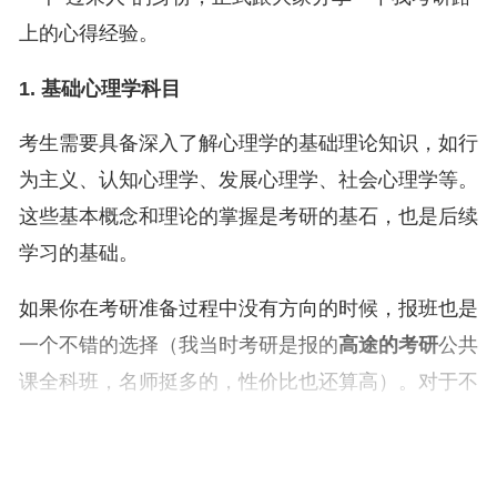
上的心得经验。
1. 基础心理学科目
考生需要具备深入了解心理学的基础理论知识，如行
为主义、认知心理学、发展心理学、社会心理学等。
这些基本概念和理论的掌握是考研的基石，也是后续
学习的基础。
如果你在考研准备过程中没有方向的时候，报班也是
一个不错的选择（我当时考研是报的
高途的考研
公共
课全科班，名师挺多的，性价比也还算高）。对于不
报班的同学来说，在进行学校抉择的时候不妨逐层划
分，多个备选方案，最终根据复习情况选择最佳方
案。举例说明就是，985层，211层，双非层 ，每一