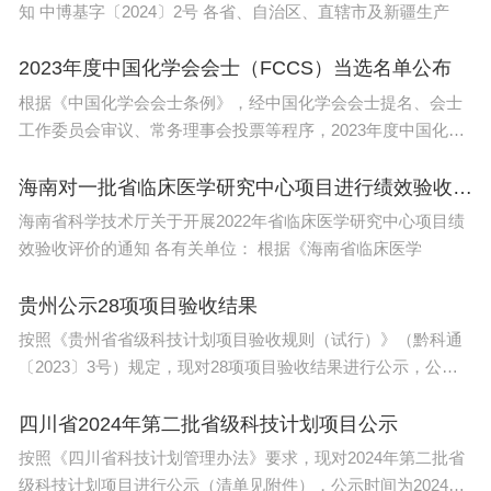
知 中博基字〔2024〕2号 各省、自治区、直辖市及新疆生产
2023年度中国化学会会士（FCCS）当选名单公布
根据《中国化学会会士条例》，经中国化学会会士提名、会士
工作委员会审议、常务理事会投票等程序，2023年度中国化学
会
海南对一批省临床医学研究中心项目进行绩效验收评价
海南省科学技术厅关于开展2022年省临床医学研究中心项目绩
效验收评价的通知 各有关单位： 根据《海南省临床医学
贵州公示28项项目验收结果
按照《贵州省省级科技计划项目验收规则（试行）》（黔科通
〔2023〕3号）规定，现对28项项目验收结果进行公示，公示
时间为5个工作日(
四川省2024年第二批省级科技计划项目公示
按照《四川省科技计划管理办法》要求，现对2024年第二批省
级科技计划项目进行公示（清单见附件），公示时间为2024年