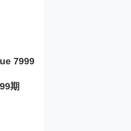
sue 7999
99期