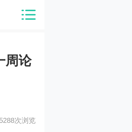
）一周论
5288次浏览