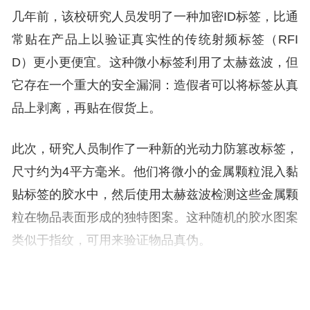
几年前，该校研究人员发明了一种加密ID标签，比通
常贴在产品上以验证真实性的传统射频标签（RFI
D）更小更便宜。这种微小标签利用了太赫兹波，但
它存在一个重大的安全漏洞：造假者可以将标签从真
品上剥离，再贴在假货上。
此次，研究人员制作了一种新的光动力防篡改标签，
尺寸约为4平方毫米。他们将微小的金属颗粒混入黏
贴标签的胶水中，然后使用太赫兹波检测这些金属颗
粒在物品表面形成的独特图案。这种随机的胶水图案
类似于指纹，可用来验证物品真伪。
新的防篡改标签具有一系列微槽，使太赫兹波能够穿
过标签，并击中混合在胶水中的微小金属颗粒。太赫