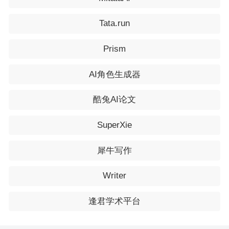
Tata.run
Prism
AI角色生成器
酷兔AI论文
SuperXie
犀牛写作
Writer
逢君学术平台