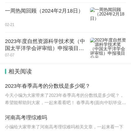
一周热闻回顾（2024年2月18日）
02-21
2023年度自然资源科学技术奖（中
国太平洋学会评审组）申报项目公
示
07-07
相关阅读
2023年春季高考的分数线是多少呢？
今天小编为大家带来了2023年春季高考的分数线是多少呢？，
希望能帮助到大家，一起来看看吧！ 春季高考(面向中职毕业
生) 普通类(工程技术类)：本科540分;高职150分。 普通类(管理
服务类)：本科536分;
河南高考理综难吗
小编给大家带来了河南高考理综难吗相关文章，一起来看一下