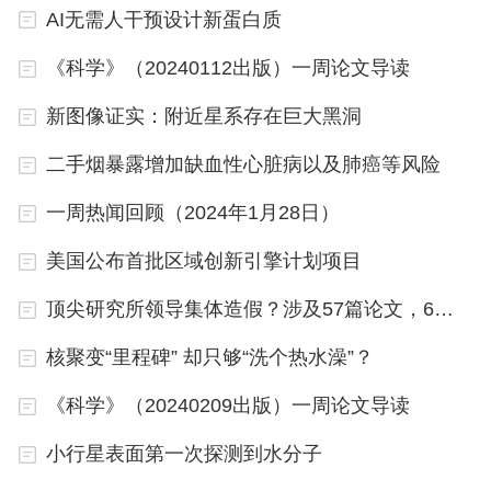
AI无需人干预设计新蛋白质
《科学》（20240112出版）一周论文导读
新图像证实：附近星系存在巨大黑洞
二手烟暴露增加缺血性心脏病以及肺癌等风险
一周热闻回顾（2024年1月28日）
美国公布首批区域创新引擎计划项目
顶尖研究所领导集体造假？涉及57篇论文，6篇正撤回
核聚变“里程碑” 却只够“洗个热水澡”？
《科学》（20240209出版）一周论文导读
小行星表面第一次探测到水分子