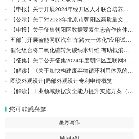
【申报】关于开展2024年经开区人才联合培养基地认定工作的通知
【公示】关于对2023年北京市朝阳区高质量文旅发展扶持资金拟支持项目（下半年）的公示
【申报】关于征集朝阳区数据要素生态合作伙伴的通知
五部门开展智能网联汽车“车路云一体化”应用试点工作
催化组合将二氧化碳转为碳纳米纤维 有助抵消强效温室气体排放
【征集】关于公开征集2024年度朝阳区互联网3.0示范应用场景和示范解决方案的通知
【解读】《关于加快构建废弃物循环利用体系的意见》
图说外观设计|局部外观设计专利申请概览
【解读】工业领域数据安全能力提升实施方案（2024—2026年）重点问题回应
您可能感兴趣
星月写作
MitataAI