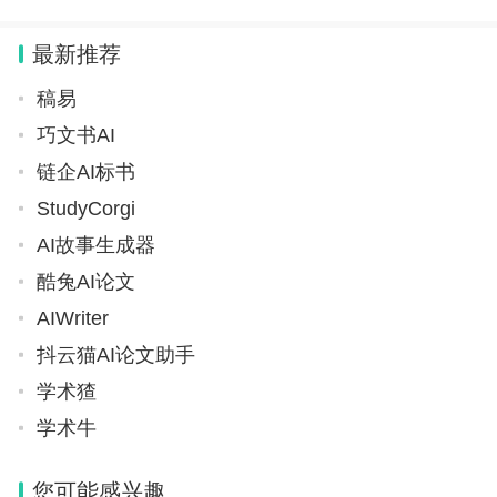
最新推荐
稿易
巧文书AI
链企AI标书
StudyCorgi
AI故事生成器
酷兔AI论文
AIWriter
抖云猫AI论文助手
学术猹
学术牛
您可能感兴趣