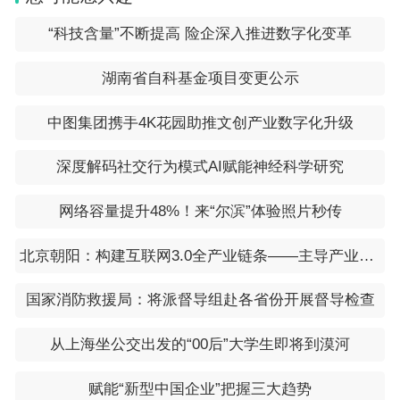
“科技含量”不断提高 险企深入推进数字化变革
湖南省自科基金项目变更公示
中图集团携手4K花园助推文创产业数字化升级
深度解码社交行为模式AI赋能神经科学研究
网络容量提升48%！来“尔滨”体验照片秒传
北京朝阳：构建互联网3.0全产业链条——主导产业集群效应初形成
国家消防救援局：将派督导组赴各省份开展督导检查
从上海坐公交出发的“00后”大学生即将到漠河
赋能“新型中国企业”把握三大趋势