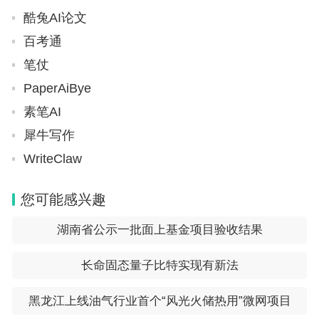
酷兔AI论文
百考通
笔仗
PaperAiBye
素笔AI
犀牛写作
WriteClaw
您可能感兴趣
湖南省公示一批面上基金项目验收结果
长命固态量子比特实现有新法
黑龙江上线油气行业首个“风光火储热用”微网项目