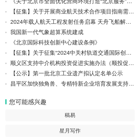
《关于北京市全面优化营商环境打造“北京服务”的意见》
【征集】关于开展商业航天技术合作项目指南需求征集的通知
2024年载人航天工程发射任务启幕 天舟飞船解锁3小时“速运”模式
我国新一代气象超算系统建成
《北京国际科技创新中心建设条例》
【征集】关于征集“2024中关村轨道交通国际创新创业大赛” 项目的通知
顺义区支持中介机构投资促进实施办法（顺投促文〔2024〕11号）
【公示】第一批北京工业遗产拟认定名单公示
昌平区加快独角兽、专精特新企业培育发展支持办法
您可能感兴趣
稿易
星月写作