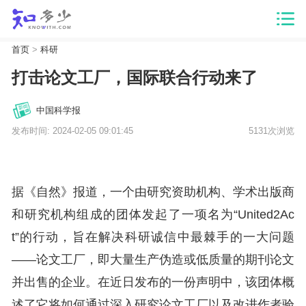
首页
>
科研
打击论文工厂，国际联合行动来了
中国科学报
发布时间: 2024-02-05 09:01:45
5131次浏览
据《自然》报道，一个由研究资助机构、学术出版商
和研究机构组成的团体发起了一项名为“United2Ac
t”的行动，旨在解决科研诚信中最棘手的一大问题
——论文工厂，即大量生产伪造或低质量的期刊论文
并出售的企业。在近日发布的一份声明中，该团体概
述了它将如何通过深入研究论文工厂以及改进作者验