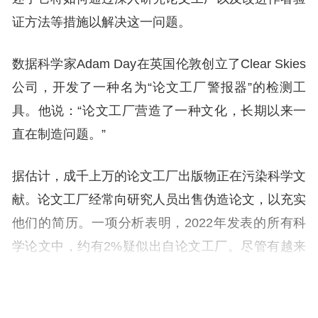
证方法等措施以解决这一问题。
数据科学家Adam Day在英国伦敦创立了Clear Skies
公司，开发了一种名为“论文工厂警报器”的
检测工
具。他说：“论文工厂营造了一种文化，长期以来一
直在制造问题。”
据估计，成千上万的论文工厂出版物正在污染科学文
献。论文工厂经常向研究人员出售伪造论文，以充实
他们的简历。一项分析表明，2022年发表的所有科
学论文中，约有2%疑似出自论文工厂。尽管有越来
越多的检测技术，但发现这些论文是困难的，而关闭
论文工厂更是困难重重。研究人员还担心，生成式人
工智能工具的兴起将使问题更为严重，因为它提供了