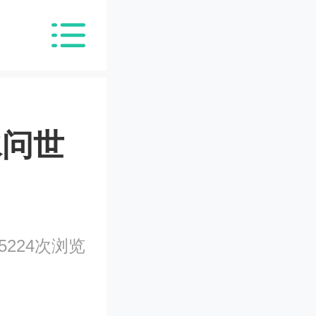
水问世
5224次浏览