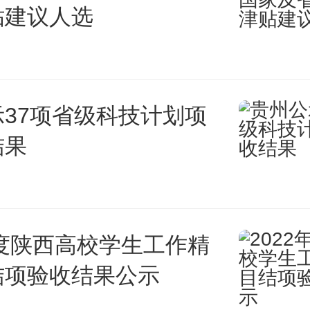
贴建议人选
37项省级科技计划项
结果
年度陕西高校学生工作精
结项验收结果公示