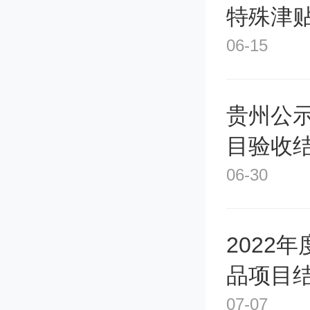
特殊津
06-15
贵州公示
目验收
06-30
2022
品项目
07-07