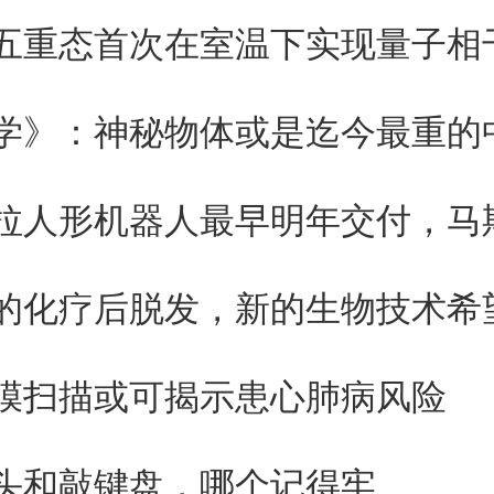
五重态首次在室温下实现量子相
共振中，大小与光波长相当的球
长的反射特别强烈。这意味着，
学》：神秘物体或是迄今最重的
大小，就可以控制颜色。
产生的颜色不是由邻近结构反射
的化疗后脱发，新的生物技术希
生的，而是由它在单个硅纳米球
膜扫描或可揭示患心肺病风险
产生的。
头和敲键盘，哪个记得牢