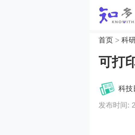
首页
>
科
可打
科技
发布时间: 202