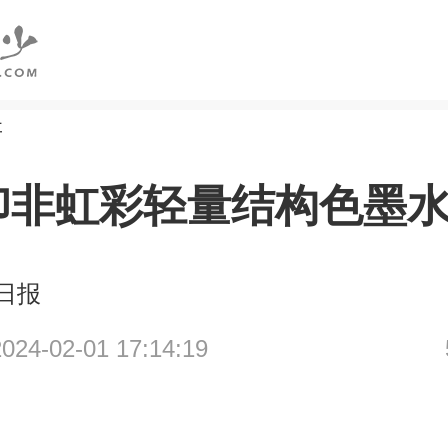
研
印非虹彩轻量结构色墨
日报
4-02-01 17:14:19