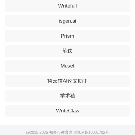
Writefull
isgen.ai
Prism
笔仗
Muset
抖云猫AI论文助手
学术猹
WriteClaw
@2015-
2026 知多少教育网
津ICP备18001702号