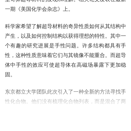
一期《美国化学会杂志》上。
科学家希望了解超导材料的奇异性质如何从其结构中
产生，以及如何控制结构以获得理想的特性。其中一
个有趣的研究进展是手性问题。许多结构都具有手
性，这种性质意味着它们与其镜像不能重合。而超导
体中手性的效应可使超导体在高磁场暴露下更加稳
固。
东京都立大学团队此次引入了一种全新的方法寻找手
性化合物。他们没有梳理化合物列表，而是混合了两
种具有已知物理性质的化合物。其中一种是具有超导
性但没有手性的铂锆化合物，另一种是具有手性但没
有超导性的铱锆化合物。将两种化合物以不同的元素