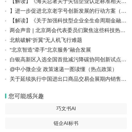
【解读】《海关总署关于失信企业认定标准相关事项的公告》政策解读——案例篇
】进一步促进北京老字号创新发展的行动方案（2023-2025年）
【解读】《关于加强科技型企业全生命周期金融服务的通知》
两会声音 | 北京两会代表委员们聚焦这些科技热点→
北航破解“折翼”无人机飞行难题
“北京智造”牵手“北京服务”融合发展
白银高新区入选全国首批减污降碳协同创新试点园区
@中小微企业 政策速递一图读懂（热点政策）
关于延续执行中国进出口商品交易会展期内销售的进口展品税收优惠政策的通知（财关税〔2024〕10号）
您可能感兴趣
巧文书AI
链企AI标书