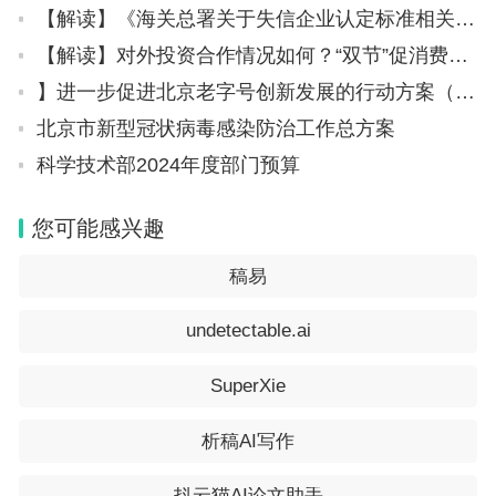
【解读】《海关总署关于失信企业认定标准相关事项的公告》政策解读——案例篇
【解读】对外投资合作情况如何？“双节”促消费有哪些举措？……商务部回应近期经贸热点
】进一步促进北京老字号创新发展的行动方案（2023-2025年）
北京市新型冠状病毒感染防治工作总方案
科学技术部2024年度部门预算
您可能感兴趣
稿易
undetectable.ai
SuperXie
析稿AI写作
抖云猫AI论文助手