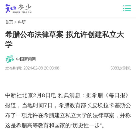
首页
>
科研
希腊公布法律草案 拟允许创建私立大
学
中国新闻网
发布时间: 2024-02-08 20:03:08
5083次浏览
中新社北京2月8日电 雅典消息：据希腊《每日报》
报道，当地时间7日，希腊教育部长皮埃拉卡基斯公
布了一项允许在希腊建立私立大学的法律草案，并称
这是希腊高等教育和国家的“历史性一步”。