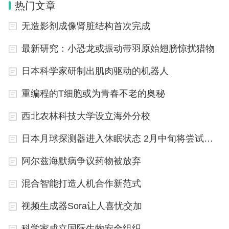
热门文章
无造影剂成像肾脏结构首次完成
最新研究：小恐龙或振动带羽原始翅膀惊扰猎物
日本科学家研制出肌肉驱动的机器人
重编程的T细胞或为青春不老的奥秘
西北农林科技大学设立海外分校
日本月球探测器进入休眠状态 2月中旬将尝试重启
阿尔兹海默病争议药物被放弃
混合智能打造人机合作新范式
视频生成器Sora让人喜忧交加
科学家成立国际生物安全组织