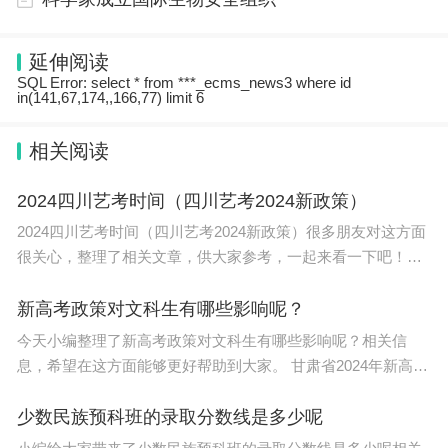
延伸阅读
SQL Error: select * from ***_ecms_news3 where id
in(141,67,174,,166,77) limit 6
相关阅读
2024四川艺考时间（四川艺考2024新政策）
2024四川艺考时间（四川艺考2024新政策）很多朋友对这方面
很关心，整理了相关文章，供大家参考，一起来看一下吧！
2024四川艺考时间如下：美术与设计类：2023年12月1日至13
日。书法类：2023年12月第二个周日
新高考政策对文科生有哪些影响呢？
今天小编整理了新高考政策对文科生有哪些影响呢？相关信
息，希望在这方面能够更好帮助到大家。 甘肃省2024年新高考
政策介绍如下： 甘肃2024年高考政策将不分文理科。 甘肃
2024年高考政
少数民族预科班的录取分数线是多少呢