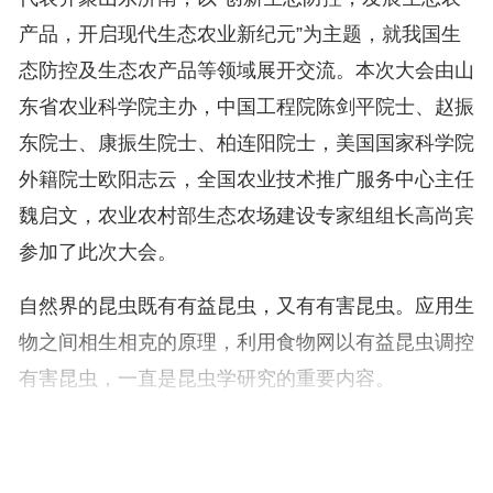
产品，开启现代生态农业新纪元”为主题，就我国生
态防控及生态农产品等领域展开交流。本次大会由山
东省农业科学院主办，中国工程院陈剑平院士、赵振
东院士、康振生院士、柏连阳院士，美国国家科学院
外籍院士欧阳志云，全国农业技术推广服务中心主任
魏启文，农业农村部生态农场建设专家组组长高尚宾
参加了此次大会。
自然界的昆虫既有有益昆虫，又有有害昆虫。应用生
物之间相生相克的原理，利用食物网以有益昆虫调控
有害昆虫，一直是昆虫学研究的重要内容。
戈峰举例，田里不仅种小麦，还要“种草”，而且“种
草”之后小麦生产效益更好。这里的“种草”，实际上是