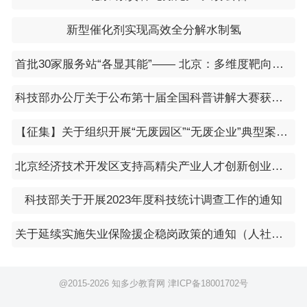
新型催化剂实现高效全分解水制氢
首批30家服务站“各显其能”—— 北京：多维度靶向赋能专精特新企业
科技部办公厅关于公布第十届全国科普讲解大赛获奖名单的通知
【征集】关于组织开展“无废园区”“无废企业”典型案例征集工作的通知（工信厅联节函〔2024〕16号）
北京经济技术开发区支持高精尖产业人才创新创业实施办法（2.0版）
科技部关于开展2023年度科技统计调查工作的通知
关于延续实施失业保险援企稳岗政策的通知（人社部发〔2024〕40号）
@2015-
2026 知多少教育网
津ICP备18001702号