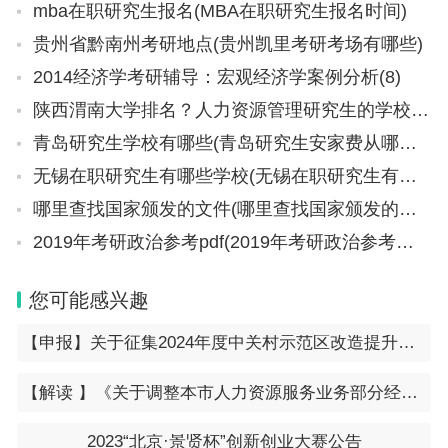
mba在职研究生报名(MBA在职研究生报名时间)
贵州省黔南州考研地点(贵州凯里考研考场有哪些)
2014经济学考研辅导：宏观经济学案例分析(8)
陕西渭南大学排名？人力资源管理研究生的学校以及排名
青岛研究生学校有哪些(青岛研究生安家费从哪一年开始)
无锡在职研究生有哪些学校(无锡在职研究生有哪些学校招生)
哪里查找国家颁发的文件(哪里查找国家颁发的文件信息)
2019年考研政治参考pdf(2019年考研政治参考及答案解析(完整版))
您可能感兴趣
【申报】关于征集2024年度中关村示范区改造提升存量空间资金支持项目的通知
【解读 】《关于调整本市人力资源服务业务部分经办政策有关问题的通知》
2023“北京·景贤杯”创新创业大赛公告