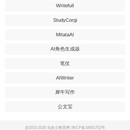
Writefull
StudyCorgi
MitataAI
AI角色生成器
笔仗
AIWriter
犀牛写作
公文宝
@2015-
2026 知多少教育网
津ICP备18001702号