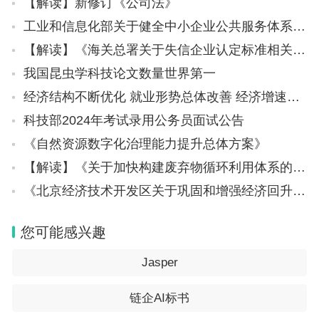
【解读】新修订《公司法》
工业和信息化部关于健全中小企业公共服务体系的指导意见（工信部企业〔2023〕213号）
【解读】《海关总署关于失信企业认定标准相关事项的公告》政策解读——案例篇
我国昆虫学科技论文数量世界第一
经济结构不断优化 就业形势总体改善 经济增速名列前茅 2023年我国GDP同比增长5.2%
科技部2024年考试录用公务员面试公告
《自然资源数字化治理能力提升总体方案》
【解读】《关于加快构建废弃物循环利用体系的意见》
《北京经济技术开发区关于巩固和增强经济回升向好态势的若干措施》
您可能感兴趣
Jasper
链企AI标书