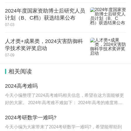
2024年度国家资助博士后研究人员
计划（B、C档）获选结果公布
07-03
人才类+成果类，2024灾害防御科
学技术奖评奖启动
07-09
相关阅读
2024高考难吗
今天小编整理了2024高考难吗相关信息，希望在这方面能够更
好的大家。 2024年高考难不难如下： 2024年高考的难度将会
受到多个因素的影响，包括考试科目的设置、考试题目的难
度、考生的整体水
2024考研数学一难吗?
今天小编为大家带来了2024考研数学一难吗?，希望能帮助到