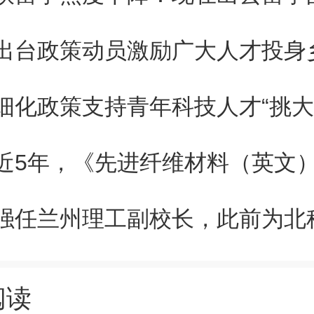
了转化。此外，霜打菜含有膳食
制血糖。因此，血糖较高人群或
放心食用霜打菜。”天津科技大学
细化政策支持青年科技人才“挑大
学院副教授路来风说，某些霜打
会产生更多的脯氨酸、甜菜碱、γ
人体有益的物质。
增加外，霜打菜还有很多其他优
阅读