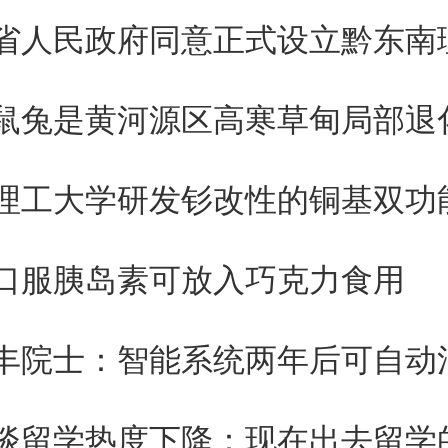
就会觉得有甜味。霜打菜变甜的
 王丽娟说。
高人群或糖尿病患者，可以食用
菜吗？
口服胰岛素可放入巧克力食用
生长完成后，所含碳水化合物总
没有新的糖分生成，只是将原有