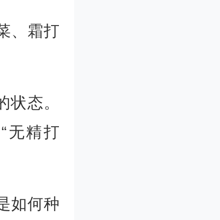
菜、霜打
。
的状态。
“无精打
是如何种