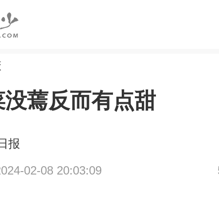
校
菜没蔫反而有点甜
日报
4-02-08 20:03:09