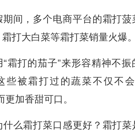
假期间，多个电商平台的霜打菠
、霜打大白菜等霜打菜销量火爆
用“霜打的茄子”来形容精神不振
这些被霜打过的蔬菜不仅不会
而更加香甜可口。
为什么霜打菜口感更好？霜打菜