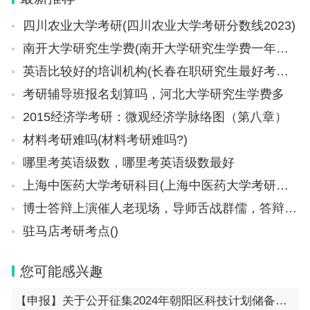
四川农业大学考研(四川农业大学考研分数线2023)
南开大学研究生学费(南开大学研究生学费一年多少钱)
英语比较好的培训机构(长春在职研究生最好考的学校)
考研辅导班报名划算吗，河北大学研究生学费多
2015经济学考研：微观经济学脉络图（第八章）
材料考研难吗(材料考研难吗?)
哪里考英语级数，哪里考英语级数最好
上海中医药大学考研科目(上海中医药大学考研科目有哪些)
博士答辩上演催人老现场，导师舌战群儒，答辩后学生比老师还沧桑
驻马店考研考点()
您可能感兴趣
【申报】关于公开征集2024年朝阳区科技计划储备项目入库的通知