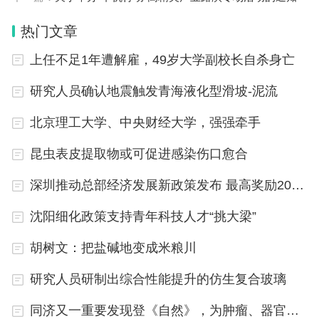
热门文章
上任不足1年遭解雇，49岁大学副校长自杀身亡
研究人员确认地震触发青海液化型滑坡-泥流
北京理工大学、中央财经大学，强强牵手
昆虫表皮提取物或可促进感染伤口愈合
深圳推动总部经济发展新政策发布 最高奖励2000万
沈阳细化政策支持青年科技人才“挑大梁”
胡树文：把盐碱地变成米粮川
研究人员研制出综合性能提升的仿生复合玻璃
同济又一重要发现登《自然》，为肿瘤、器官损伤等疾病治疗带来新思路