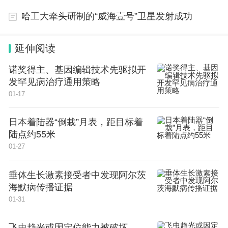
哈工大牵头研制的“威海壹号”卫星发射成功
延伸阅读
诺奖得主、基因编辑技术先驱拟开
发罕见病治疗通用策略
01-17
日本着陆器“倒栽”月表，距目标着
陆点约55米
01-27
垂体生长激素接受者中发现阿尔茨
海默病传播证据
01-31
飞虫趋光或因定位能力被破坏