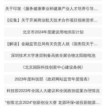
关于印发《服务健康事业和健康产业人才培养引导性专业指南》的通知（教高厅函〔2023〕26号）
【征集】关于开展商业航天技术合作项目指南需求征集的通知
北京市2024年度建设用地供应计划
【解读】金融监管总局有关负责人就《国务院关于推进普惠金融高质量发展的实施意见》答记者问
深圳技术大学逐层制备高效全聚合物太阳能电池
《北京国际科技创新中心建设条例》
2023年度科技部《政府网站监管年度报表》
科技部2023年全国人大建议和全国政协提案办理情况
“创客北京2024”创新创业大赛 龙源环保•退役新能源装备资源化专项赛 项目征集通知