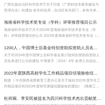
广西壮族自治区科学技术厅关于印发《广西科技专家库建设与
管理办法》的通知 各市科技局，自治区有关部门，各有关单
位： 现
海南省科学技术奖专业（学科）评审推荐项目公示
海南省科学技术厅关于2023年度海南省科学技术奖专业（学
科）评审推荐项目的公示 2023年度海南省科学技术奖专业（学
科）评审工作
1200人，中国博士后基金特别资助拟资助人员名单出炉
关于对2024年度中国博士后科学基金第17批特别资助拟资助人
员名单进行公示的通知 中博基字〔2024〕6号 各博士后设站单
位
2022年度陕西高校学生工作精品项目结项验收结果公示
根据《 中共陕西省委教育工委办公室关于做好2022年度学生工
作精品项目和2023年度研究课题结题验收的通知》（陕教工生
办
杜祥琬、李安民被提名为四川科学技术杰出贡献奖人选