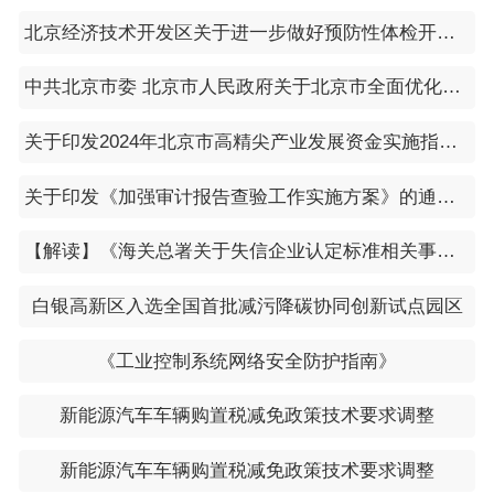
北京经济技术开发区关于进一步做好预防性体检开展从业人员健康检查费用减免工作的通知
中共北京市委 北京市人民政府关于北京市全面优化营商环境打造“北京服务”的意见
关于印发2024年北京市高精尖产业发展资金实施指南的通知
关于印发《加强审计报告查验工作实施方案》的通知（京财会〔2024〕30号）
【解读】《海关总署关于失信企业认定标准相关事项的公告》政策解读——案例篇
白银高新区入选全国首批减污降碳协同创新试点园区
《工业控制系统网络安全防护指南》
新能源汽车车辆购置税减免政策技术要求调整
新能源汽车车辆购置税减免政策技术要求调整