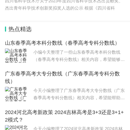
四川省科学技术厅关于2023年度四川省科学技术杰出贡献奖、
杰出青年科学技术创新奖拟奖人选的公示 根据《四川省科
热点精选
山东春季高考本科分数线（春季高考专科分数线）
小编今天整理了一些山东春季高考本科分数线
（春季高考专科分数线）相关内容，希望能够帮
到大家。 山东省2022年 春季高考 38个科目的本
广东春季高考大专分数线（广东春季高考专科分数
科 录取分数线 分别为：农作物生产类541分，
线）
林果蔬菜生产类49
今天小编整理了广东春季高考大专分数线（广东
春季高考专科分数线）相关内容，希望能帮助到
大家，一起来看下吧。 22022广东春季高考最低
2024河北高考新政策 2024吉林高考是3+3还是3+1+
录取分数线如下： 1、本科院校招收中等职业学
2模式？
校毕业生：文化
今天小编整理了2024河北高考新政策 2024吉林