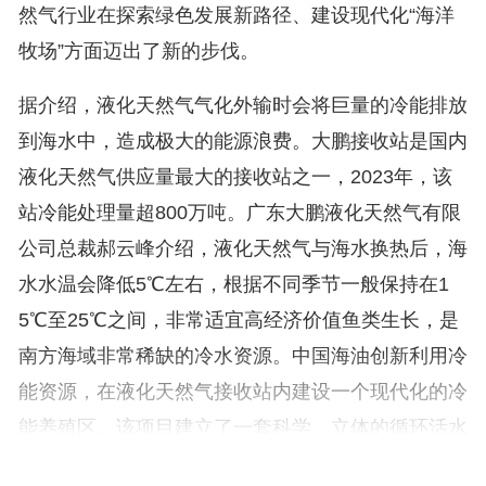
然气行业在探索绿色发展新路径、建设现代化“海洋
牧场”方面迈出了新的步伐。
据介绍，液化天然气气化外输时会将巨量的冷能排放
到海水中，造成极大的能源浪费。大鹏接收站是国内
液化天然气供应量最大的接收站之一，2023年，该
站冷能处理量超800万吨。广东大鹏液化天然气有限
公司总裁郝云峰介绍，液化天然气与海水换热后，海
水水温会降低5℃左右，根据不同季节一般保持在1
5℃至25℃之间，非常适宜高经济价值鱼类生长，是
南方海域非常稀缺的冷水资源。中国海油创新利用冷
能资源，在液化天然气接收站内建设一个现代化的冷
能养殖区。该项目建立了一套科学、立体的循环活水
养殖系统，整个过程不会对海洋环境造成破坏。