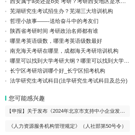
西安属于a类还是b类 考研？考研西安地区是水区吗
芜湖研究生考试招生办？芜湖三大培训机构
哲理小故事——-送给奋斗中的考友们
陕西省考研时间 考研政治名师都有谁
哪里考英语级数，哪里考英语级数最好
南充海天考研在哪里，成都海天考研培训机构
哪里可以找到大学考研大纲？哪里可以找到大学考研大纲答案
长宁区考研培训哪个好_长宁区招考机构
法学研究生考试科目(法学研究生考试科目及总分)
您可能感兴趣
【申报】关于发布《2024年北京市支持中小企业发展资金实施指南（第一批）》的通知
《人力资源服务机构管理规定》（人社部第50号令）