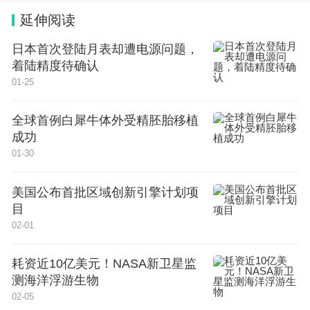
延伸阅读
日本首次登陆月表却遭电源问题，
着陆精度待确认
01-25
全球首例白犀牛体外受精胚胎移植
成功
01-30
美国公布首批区域创新引擎计划项
目
02-01
耗资近10亿美元！NASA新卫星监
测海洋浮游生物
02-05