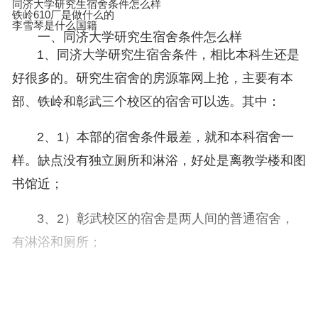
同济大学研究生宿舍条件怎么样
铁岭610厂是做什么的
李雪琴是什么国籍
一、同济大学研究生宿舍条件怎么样
1、同济大学研究生宿舍条件，相比本科生还是
好很多的。研究生宿舍的房源靠网上抢，主要有本
部、铁岭和彰武三个校区的宿舍可以选。其中：
2、1）本部的宿舍条件最差，就和本科宿舍一
样。缺点没有独立厕所和淋浴，好处是离教学楼和图
书馆近；
3、2）彰武校区的宿舍是两人间的普通宿舍，
有淋浴和厕所；
4、3）铁岭的宿舍是套间，一般是4-5个人住一
个套间。大概70平米的房子，两房的户型住4个人，