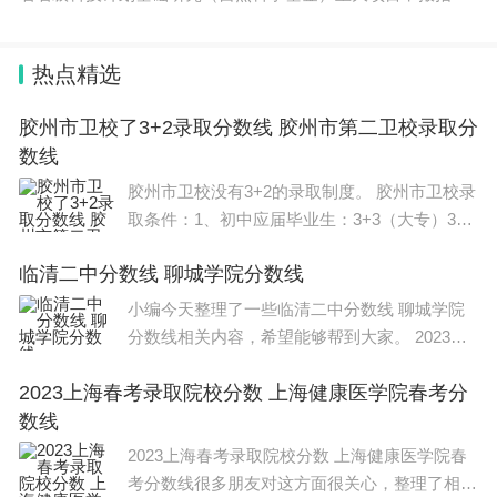
热点精选
胶州市卫校了3+2录取分数线 胶州市第二卫校录取分
数线
胶州市卫校没有3+2的录取制度。 胶州市卫校录
取条件：1、初中应届毕业生：3+3（大专）3+4
（本科），要求中考成绩300分以上，同时参加
临清二中分数线 聊城学院分数线
学校组织的招生面试。2、初中往届毕业生：3+
3（大专）3+4（本科）要求具有初中毕业证同
小编今天整理了一些临清二中分数线 聊城学院
时参加学校组织的
分数线相关内容，希望能够帮到大家。 2023年
临清 二中录取分数线尚未公布。 聊城民办普通
2023上海春考录取院校分数 上海健康医学院春考分
高中分数线已经公布的如下： 水城中
数线
2023上海春考录取院校分数 上海健康医学院春
考分数线很多朋友对这方面很关心，整理了相关