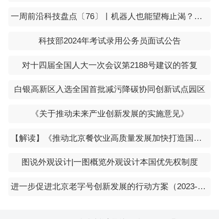
一周前沿科技盘点〔76〕丨机器人也能望梅止渴？他们首次提出“机器联觉”；让光速减慢1万多倍，这块芯片什么来头？
科技部2024年考试录用公务员面试公告
对十四届全国人大一次会议第2188号建议的答复
白银高新区入选全国首批减污降碳协同创新试点园区
《关于推动未来产业创新发展的实施意见》
【解读】《推动北京餐饮业高质量发展加快打造国际美食之都行动方案》
图说外观设计|一图概览外观设计本国优先权制度
进一步促进北京老字号创新发展的行动方案（2023-2025年）