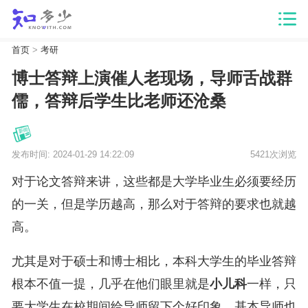
首页
>
考研
博士答辩上演催人老现场，导师舌战群
儒，答辩后学生比老师还沧桑
发布时间: 2024-01-29 14:22:09
5421次浏览
对于论文答辩来讲，这些都是大学毕业生必须要经历
的一关，但是学历越高，那么对于答辩的要求也就越
高。
尤其是对于硕士和博士相比，本科大学生的毕业答辩
根本不值一提，几乎在他们眼里就是
小儿科
一样，只
要大学生在校期间给导师留下个好印象，基本导师也