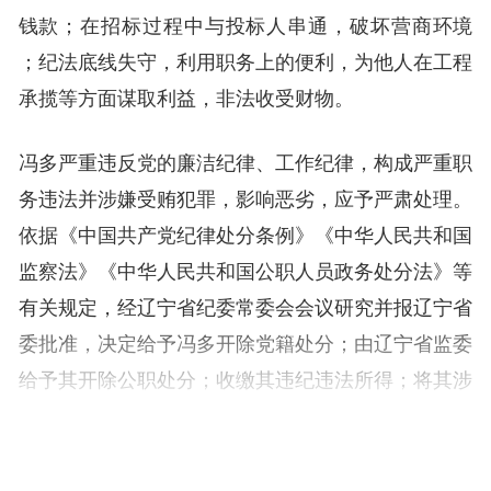
钱款；在招标过程中与投标人串通，破坏营商环境
；纪法底线失守，利用职务上的便利，为他人在工程
承揽等方面谋取利益，非法收受财物。
冯多严重违反党的廉洁纪律、工作纪律，构成严重职
务违法并涉嫌受贿犯罪，影响恶劣，应予严肃处理。
依据《中国共产党纪律处分条例》《中华人民共和国
监察法》《中华人民共和国公职人员政务处分法》等
有关规定，经辽宁省纪委常委会会议研究并报辽宁省
委批准，决定给予冯多开除党籍处分；由辽宁省监委
给予其开除公职处分；收缴其违纪违法所得；将其涉
嫌犯罪问题移送检察机关依法审查起诉，所涉财物一
并移送。