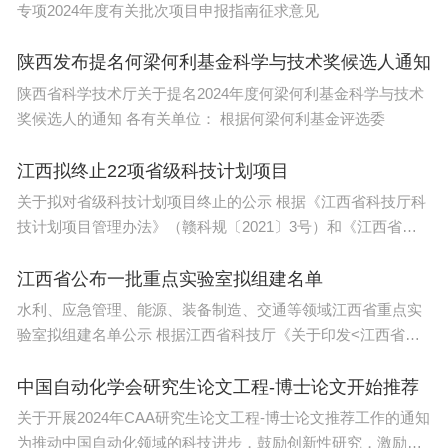
专项2024年度有关批次项目申报指南征求意见
陕西发布提名何梁何利基金科学与技术奖候选人通知
陕西省科学技术厅关于提名2024年度何梁何利基金科学与技术
奖候选人的通知 各有关单位： 根据何梁何利基金评选委
江西拟终止22项省级科技计划项目
关于拟对省级科技计划项目终止的公示 根据《江西省科技厅科
技计划项目管理办法》（赣科规〔2021〕3号）和《江西省科
技厅科
江西省公布一批重点实验室拟组建名单
水利、应急管理、能源、装备制造、交通等领域江西省重点实
验室拟组建名单公示 根据江西省科技厅《关于印发<江西省重
点
中国自动化学会研究生论文工程-博士论文开始推荐
关于开展2024年CAA研究生论文工程-博士论文推荐工作的通知
为推动中国自动化领域的科技进步，鼓励创新性研究，激励自