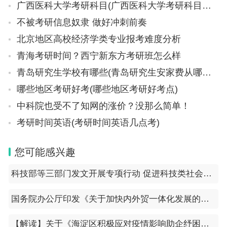
广西医科大学考研科目(广西医科大学考研科目有哪些)
不被考研信息奴隶 做好冲刺前奏
北京地区高校经济学类专业报考难度分析
青海考研时间？西宁新东方考研班怎么样
青岛研究生学校有哪些(青岛研究生安家费从哪一年开始)
哪些地区考研好考(哪些地区考研好考点)
中科院也受不了知网的涨价？没那么简单！
考研时间英语(考研时间英语几点考)
您可能感兴趣
科技部等三部门发文开展专项行动 促进科技类社会团体发挥学术自律自净作用
国务院办公厅印发《关于加快内外贸一体化发展的若干措施》的通知
【解读】关于《海淀区积极应对疫情影响助企纾困的若干措施》的政策解读