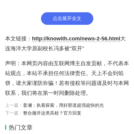
点击展开全文
本文链接：
http://knowith.com/news-2-56.html
大
连海洋大学原副校长冯多被“双开”
声明：本网页内容由互联网博主自发贡献，不代表本
站观点，本站不承担任何法律责任。天上不会到馅
饼，请大家谨防诈骗！若有侵权等问题请及时与本网
联系，我们将在第一时间删除处理。
上一篇：
姜澜：执着探索，用好那道超强超快的光
下一篇：
整合撤并这类高校？官方回复
热门文章