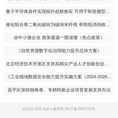
量子半导体器件实现拓扑趋肤效应 可用于制造微型高精度传感器和放大器
催化组合将二氧化碳转为碳纳米纤维 有助抵消强效温室气体排放
@中小微企业 政策速递一图读懂（热点政策）
《自然资源数字化治理能力提升总体方案》
北京经济技术开发区支持高精尖产业人才创新创业实施办法（2.0版）
《工业领域数据安全能力提升实施方案（2024-2026年）》
昌平区加快独角兽、专精特新企业培育发展支持办法
@2015-
2026 知多少教育网
津ICP备18001702号