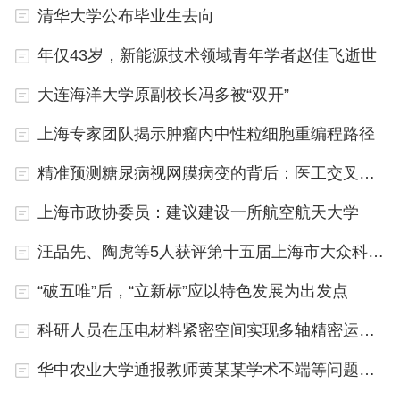
清华大学公布毕业生去向
年仅43岁，新能源技术领域青年学者赵佳飞逝世
大连海洋大学原副校长冯多被“双开”
上海专家团队揭示肿瘤内中性粒细胞重编程路径
精准预测糖尿病视网膜病变的背后：医工交叉攻关
上海市政协委员：建议建设一所航空航天大学
汪品先、陶虎等5人获评第十五届上海市大众科学传播杰出人物
“破五唯”后，“立新标”应以特色发展为出发点
科研人员在压电材料紧密空间实现多轴精密运动调控
华中农业大学通报教师黄某某学术不端等问题处理情况：撤职、解聘