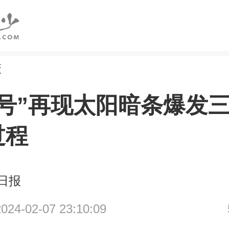
校
和号”再现太阳暗条爆发
过程
日报
4-02-07 23:10:09