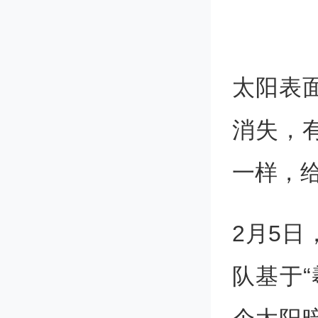
太阳表
消失，
一样，
2月5
队基于