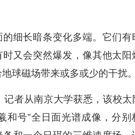
面的细长暗条变化多端。它们有
有时又会突然爆发，像其他太阳
给地球磁场带来或多或少的干扰
日，记者从南京大学获悉，该校太
“羲和号”全日面光谱成像，分别