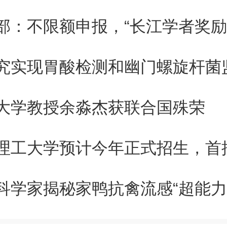
对于太阳的成像观测只能得到暗条
内的投影速度，无法确定其传播
究实现胃酸检测和幽门螺旋杆菌
。”丁明德介绍，目前常见的观测
大学教授余淼杰获联合国殊荣
种是通过两颗卫星从不同视角对
测，并利用几何方法得到其三维
是该方法具有很强的局限性，需
科学家揭秘家鸭抗禽流感“超能力
相同的观测波段并且同时观测