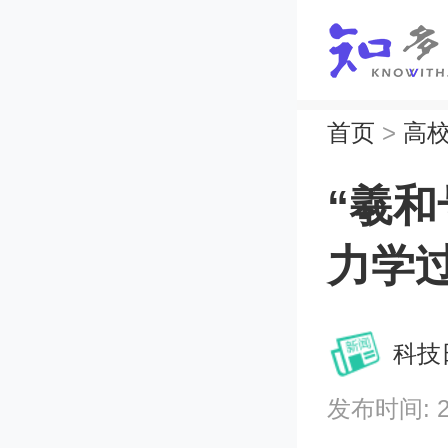
首页
>
高
“羲
力学
科技
发布时间: 202