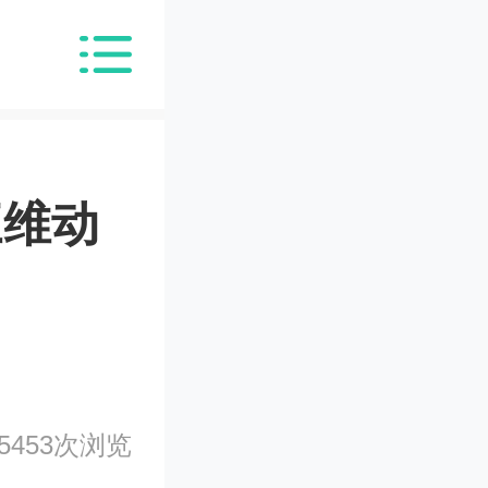
三维动
5453次浏览