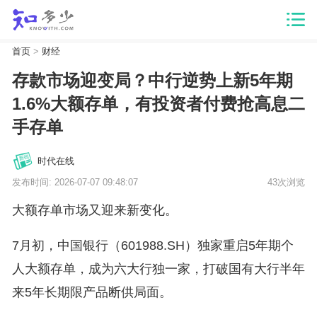
首页
>
财经
存款市场迎变局？中行逆势上新5年期
1.6%大额存单，有投资者付费抢高息二
手存单
时代在线
发布时间: 2026-07-07 09:48:07
43次浏览
大额存单市场又迎来新变化。
7月初，中国银行（601988.SH）独家重启5年期个
人大额存单，成为六大行独一家，打破国有大行半年
来5年长期限产品断供局面。