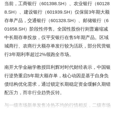
当前，工商银行（601398.SH）、农业银行（60128
8.SH）、建设银行（601939.SH）仅保留3年期大额
存单产品，交通银行（601328.SH）、邮储银行（6
01658.SH）阶段性停售。全国性股份行则普遍缩减
中长期存单投放，仅平安银行在售5年期产品。区域
城商行、农商行大额存单发行较为活跃，部分民营银
行3年期利率超过2%领跑全市场。
南开大学金融学教授田利辉对时代财经表示，中国银
行逆势重启5年期大额存单，核心动因是基于自身负
债结构优化需求，通过锁定长期稳定资金缓解久期错
配压力，而非行业趋势反转。
与一级市场新单发售冷热不均的行情相反，二级市场
存量存单走势分化，早年利率超3%的高息存单备受