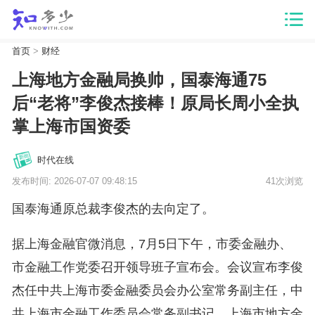
首页
>
财经
上海地方金融局换帅，国泰海通75
后“老将”李俊杰接棒！原局长周小全执
掌上海市国资委
时代在线
发布时间: 2026-07-07 09:48:15
41次浏览
国泰海通原总裁李俊杰的去向定了。
据上海金融官微消息，7月5日下午，市委金融办、
市金融工作党委召开领导班子宣布会。会议宣布李俊
杰任中共上海市委金融委员会办公室常务副主任，中
共上海市金融工作委员会常务副书记，上海市地方金