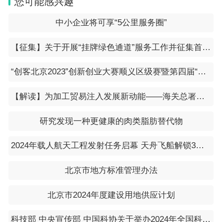
您可能感兴趣
中小企业将可享“5公里服务圈”
【征集】关于开展“挂牌绿色通道”服务工作并征集首批挂牌绿色通道服务企业的通知
“创客北京2023”创新创业大赛顺义区级赛暨第四届“创新顺义”创新创业大赛启动的通知
【解读】为加工贸易注入发展新动能——海关总署详解推动加工贸易持续高质量发展16条改革措施
研究发现一种更健康的肉类脂肪替代物
2024年载人航天工程发射任务启幕 天舟飞船解锁3小时“速运”模式
北京市地方标准管理办法
北京市2024年度建设用地供应计划
科技部 中央宣传部 中国科协关于举办2024年全国科技活动周的通知