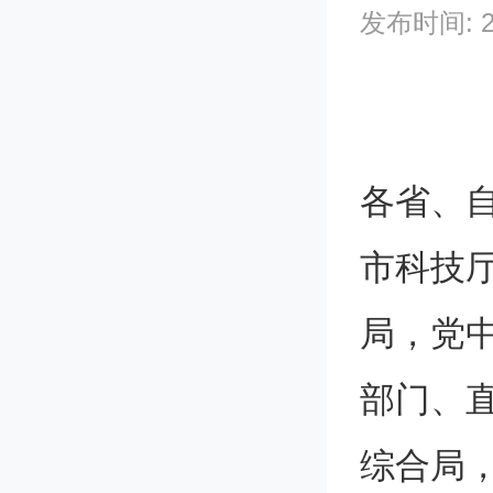
发布时间: 202
各省、
市科技
局，党
部门、
综合局