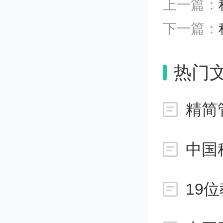
上一篇：
下一篇：
热门
（此件
精简