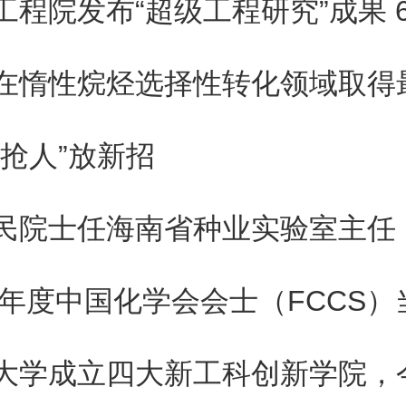
“抢人”放新招
民院士任海南省种业实验室主任