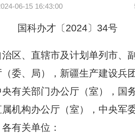
4-06-15 16:43:00
国科办才〔2024〕34号
自治区、直辖市及计划单列市、
厅（委、局），新疆生产建设兵
中央有关部门办公厅（室），国
直属机构办公厅（室），中央军
，各有关单位：