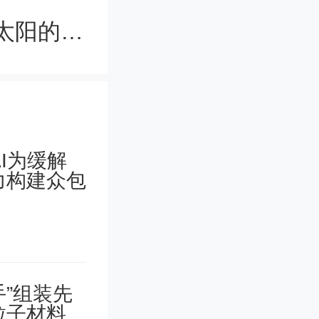
天文学家计算出仙女星系质量，约为太阳的1.14万亿倍