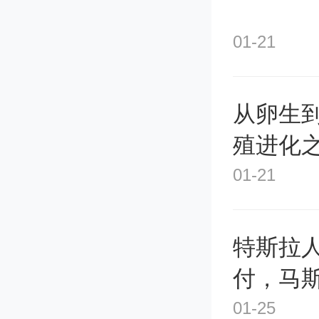
01-21
从卵生
殖进化
01-21
特斯拉
付，马
他产品
01-25