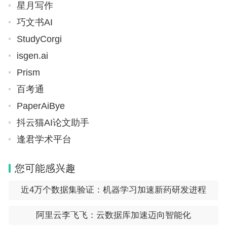
星月写作
巧文书AI
StudyCorgi
isgen.ai
Prism
百考通
PaperAiBye
抖云猫AI论文助手
逢君学术平台
您可能感兴趣
近4万个数据集验证：机器学习加速新药研发进程
阿里云李飞飞：云数据库加速迈向智能化