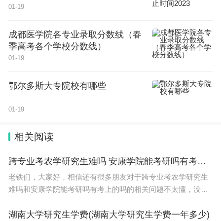
01-19
成都医学院各专业录取分数线（春
季高考各个学校分数线）
01-19
鄂尔多斯大专院校有哪些
01-19
相关阅读
跨专业考农学研究生难吗 安康学院能考研吗有考上的吗
老铁们，大家好，相信还有很多朋友对于跨专业考农学研究生
难吗和安康学院能考研吗有考上的吗的相关问题不太懂，没关
系，今天就由我来为大家分享分享跨专业考农学研究生难吗以
及安康学院能考研吗有考上的吗的问题，文章篇
湖南大学研究生学费(湖南大学研究生学费一年多少)