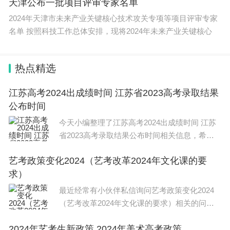
天津公布一批项目评审专家名单
2024年天津市未来产业关键核心技术攻关专项等项目评审专家
名单 按照科技工作总体安排，现将2024年未来产业关键核心
热点精选
江苏高考2024出成绩时间 江苏省2023高考录取结果
公布时间
今天小编整理了江苏高考2024出成绩时间 江苏
省2023高考录取结果公布时间相关信息，希望
在这方面能够更好帮助到大家。 江苏省2023高
艺考政策变化2024（艺考改革2024年文化课的要
考录取结果公布时间因类别和批次不同而不同。
求）
1、江苏
最近经常有小伙伴私信询问艺考政策变化2024
（艺考改革2024年文化课的要求）相关的问
题，今天，小编整理了以下内容，希望可以对大
2024年艺考生新政策 2024年美术高考政策
家有所帮助。 艺考政策变化2024如下： 1、本