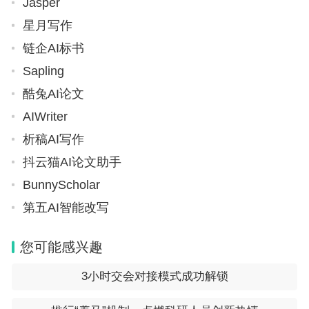
Jasper
星月写作
链企AI标书
Sapling
酷兔AI论文
AIWriter
析稿AI写作
抖云猫AI论文助手
BunnyScholar
第五AI智能改写
您可能感兴趣
3小时交会对接模式成功解锁