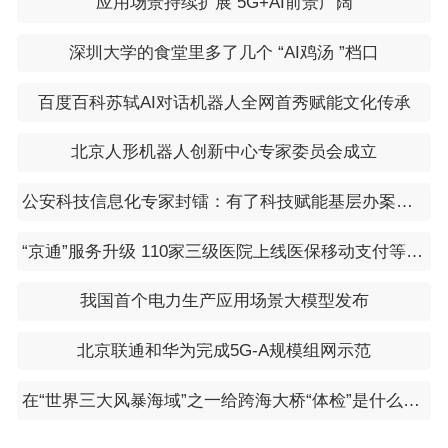
应用场景持续扩展 5G+AI前景广阔
深圳大学的食堂里多了几个 “AI鸡汤 ”档口
百度百科苏轼AI对话机器人全网首秀赋能文化传承
北京人形机器人创新中心专家委员会成立
公安科技信息化专家封镭：有了科技赋能基层办案效能大大提升
“京通”服务升级 110家三级医院上线医保移动支付等功能
我国首个电力生产应用场景大模型发布
北京联通和华为完成5G-A规模组网示范
在“世界三大风暴海域”之一给跨海大桥“体检”是什么体验？