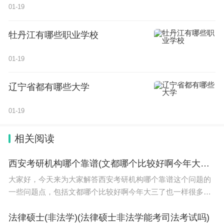
01-19
牡丹江有哪些职业学校
01-19
辽宁省都有哪些大学
01-19
相关阅读
西安考研机构哪个靠谱(文都哪个比较好啊今年大三了)
大家好，今天来为大家解答西安考研机构哪个靠谱这个问题的
一些问题点，包括文都哪个比较好啊今年大三了也一样很多人
还不知道，因此呢，今天就来为大家分析分析，现在让我们一
起来看看吧！如果解决了您的问题，还望您关注下本
法律硕士(非法学)(法律硕士非法学能考司法考试吗)