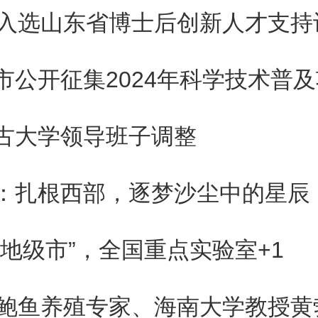
「Agent」，是实时代用户去
人入选山东省博士后创新人才支持
 代理，比如你让 ChatGPT 帮你
，它背后就有一个 Agent 爬
古大学领导班子调整
：扎根西部，逐梦沙尘中的星辰
「Training」，就是大规模抓
训练的爬虫。
强地级市”，全国重点实验室+1
开标注。网站主可以分别对每一
岁鲍鱼养殖专家、海南大学教授黄