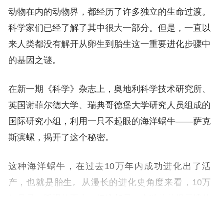
动物在内的动物界，都经历了许多独立的生命过渡。
科学家们已经了解了其中很大一部分。但是，一直以
来人类都没有解开从卵生到胎生这一重要进化步骤中
的基因之谜。
在新一期《科学》杂志上，奥地利科学技术研究所、
英国谢菲尔德大学、瑞典哥德堡大学研究人员组成的
国际研究小组，利用一只不起眼的海洋蜗牛——萨克
斯滨螺，揭开了这个秘密。
这种海洋蜗牛，在过去10万年内成功进化出了活
产，也就是胎生。从漫长的进化史角度来看，10万
年只是一眨眼的工夫，但这却是一个独特的揭示遗传
奥秘的机会。