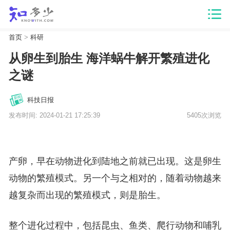
首页
>
科研
从卵生到胎生 海洋蜗牛解开繁殖进化
之谜
科技日报
发布时间: 2024-01-21 17:25:39
5405次浏览
产卵，早在动物进化到陆地之前就已出现。这是卵生
动物的繁殖模式。另一个与之相对的，随着动物越来
越复杂而出现的繁殖模式，则是胎生。
整个进化过程中，包括昆虫、鱼类、爬行动物和哺乳