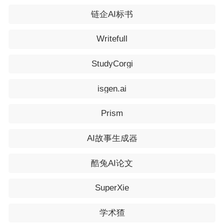
链企AI标书
Writefull
StudyCorgi
isgen.ai
Prism
AI故事生成器
酷兔AI论文
SuperXie
学术猹