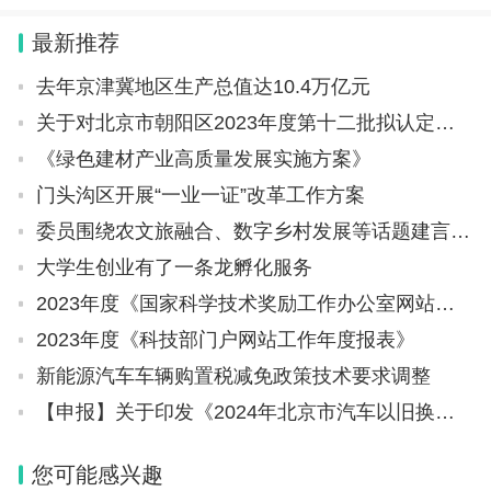
大学有哪些以及985海事大学有哪些的问题，文
最新推荐
章篇幅可能偏长，希望可以帮助到大家，下面一
去年京津冀地区生产总值达10.4万亿元
关于对北京市朝阳区2023年度第十二批拟认定创新型中小企业名单进行公示的通知
《绿色建材产业高质量发展实施方案》
门头沟区开展“一业一证”改革工作方案
委员围绕农文旅融合、数字乡村发展等话题建言献策 人才科技“双翼”助力乡村振兴
大学生创业有了一条龙孵化服务
2023年度《国家科学技术奖励工作办公室网站工作年度报表》
2023年度《科技部门户网站工作年度报表》
新能源汽车车辆购置税减免政策技术要求调整
【申报】关于印发《2024年北京市汽车以旧换新补贴实施细则》的通知
您可能感兴趣