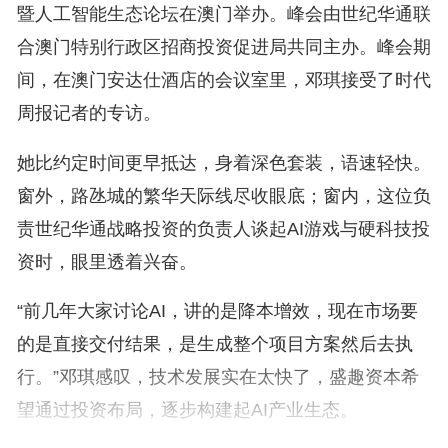
暨人工智能生态论坛在澳门举办。峰会由世纪华通联
合澳门特别行政区招商投资促进局共同主办。峰会期
间，在澳门安达仕酒店的会议室里，邓琪接受了时代
周报记者的专访。
她比约定时间更早抵达，身着深色套装，语速轻快。
窗外，路氹城的繁华天际线尽收眼底；窗内，这位负
责世纪华通战略投资的负责人谈起AI游戏与硬科技投
资时，眼里透着兴奋。
“前几年大家讨论AI，讲的是降本增效，现在市场要
的是直接交付结果，是生成整个项目方案然后去执
行。”邓琪感叹，技术发展实在太快了，盛趣资本希
望通过投资布局，逐步构建起AI产业生态。