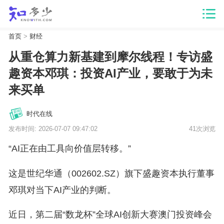
首页
>
财经
从重仓算力新基建到摩尔线程！专访盛
趣资本邓琪：投资AI产业，要敢于为未
来买单
时代在线
发布时间: 2026-07-07 09:47:02
41次浏览
“AI正在由工具向价值层转移。”
这是世纪华通（002602.SZ）旗下盛趣资本执行董事
邓琪对当下AI产业的判断。
近日，第二届“数龙杯”全球AI创新大赛澳门投资峰会