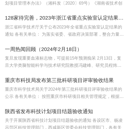
划项目管理本办法》（湘科发〔2020〕69号）《湖南省技术创
128家待完善，2023年浙江省重点实验室认定结果发布
浙江省科学技术厅关于公布2023年全省重点实验室认定结果的
通知 各有关单位： 为落实省委、省政府决策部署，整合力量打
造科
一周热闻回顾（2024年2月18日）
复旦发现重要血液标志物，可提前15年预测痴呆 2月13日，复
旦大学类脑智能科学与技术研究院教授冯建峰、研究员程炜团
队联
重庆市科技局发布第三批科研项目评审验收结果
重庆市科学技术局关于2024年第三批科研项目评审验收结果的
公示 各有关单位： 按照重庆市科研项目相关管理规定，根据工
作安
陕西省发布科技计划项目结题验收通知
关于开展陕西省科技计划项目结题验收的通知 各设区市、杨凌
示范区科技管理部门，西咸新区管委会科技管理部门，各有关