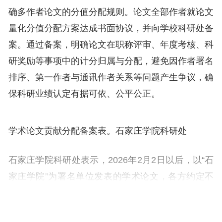
确多作者论文的分值分配规则。论文全部作者就论文
量化分值分配方案达成书面协议，并向学校科研处备
案。通过备案，明确论文在职称评审、年度考核、科
研奖励等事项中的计分归属与分配，避免因作者署名
排序、第一作者与通讯作者关系等问题产生争议，确
保科研业绩认定有据可依、公平公正。
学术论文贡献分配备案表。石家庄学院科研处
石家庄学院科研处表示，2026年2月2日以后，以“石
家庄学院”为署名单位发表的学术论文，各方约定不
按默认规则（第一作者满分）赋分的，应当进行贡献
分配备案。通知明确：一、有约定从约定。论文作者