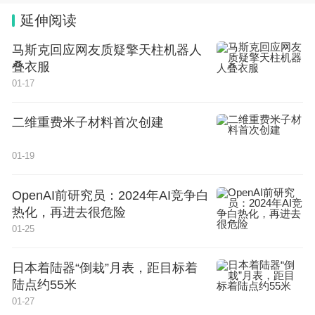
延伸阅读
马斯克回应网友质疑擎天柱机器人
叠衣服
01-17
二维重费米子材料首次创建
01-19
OpenAI前研究员：2024年AI竞争白
热化，再进去很危险
01-25
日本着陆器“倒栽”月表，距目标着
陆点约55米
01-27