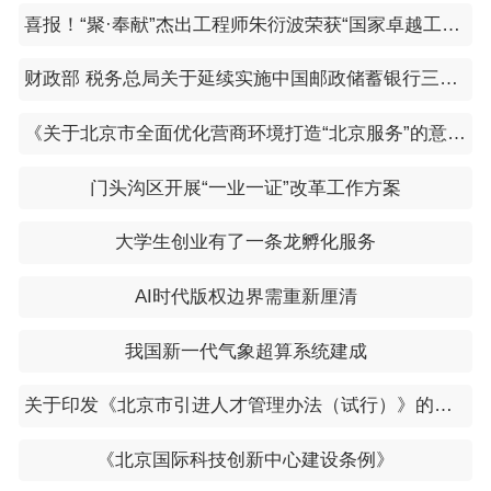
喜报！“聚·奉献”杰出工程师朱衍波荣获“国家卓越工程师”称号
财政部 税务总局关于延续实施中国邮政储蓄银行三农金融事业部涉农贷款增值税政策的公告（2023年第66号）
《关于北京市全面优化营商环境打造“北京服务”的意见》
门头沟区开展“一业一证”改革工作方案
大学生创业有了一条龙孵化服务
AI时代版权边界需重新厘清
我国新一代气象超算系统建成
关于印发《北京市引进人才管理办法（试行）》的通知（京人社调发〔2018〕38号）
《北京国际科技创新中心建设条例》