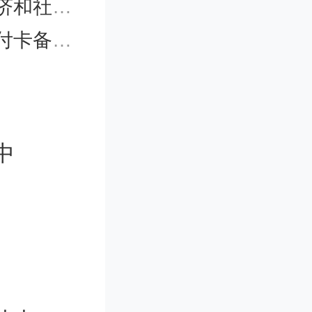
》的政策解读
则》政策问答
中