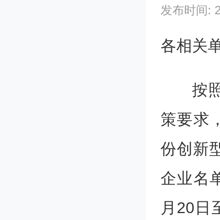
发布时间: 202
各相关
按
策要求，
份创新
企业名单
月20日