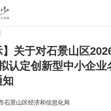
创
】关于对石景山区202
份拟认定创新型中小企业
通知
市石景山区经济和信息化局