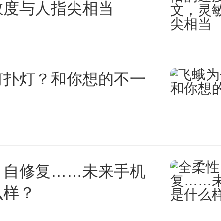
敏度与人指尖相当
何扑灯？和你想的不一
、自修复……未来手机
么样？