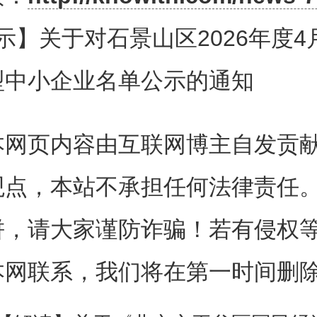
2026
示】关于对石景山区2026年度4
型中小企业名单公示的通知
件
本网页内容由互联网博主自发贡
石景山区2026年度4月份拟认定创新型中小企业名单
观点，本站不承担任何法律责任
（排名不分先后）
饼，请大家谨防诈骗！若有侵权
本网联系，我们将在第一时间删