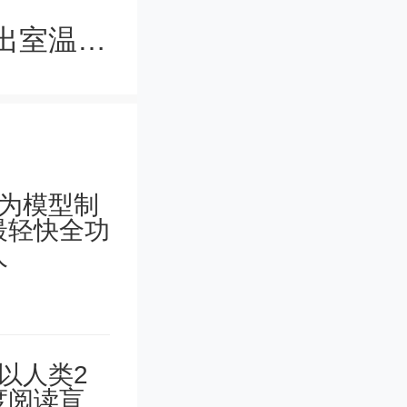
纺织、柔性、可穿戴！复旦大学研发出室温下可充钙-氧电池