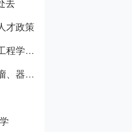
处去
人才政策
电科大新疆研究院和喀大电子与通信工程学院揭牌筹建
同济又一重要发现登《自然》，为肿瘤、器官损伤等疾病治疗带来新思路
学