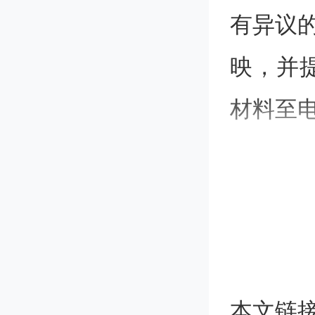
有异议的
映，并
材料至电子邮
附
型中小
本文链