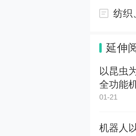
延伸
以昆虫
全功能
01-21
机器人