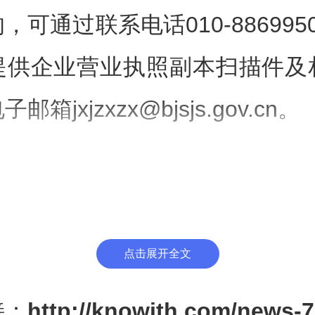
，可通过联系电话010-886995
提供企业营业执照副本扫描件及
箱jxjzxzx@bjsjs.gov.cn。
件：石景山区2026年度4月份
企业名单
点击展开全文
石景山区经济和
接：
http://knowith.com/news-7