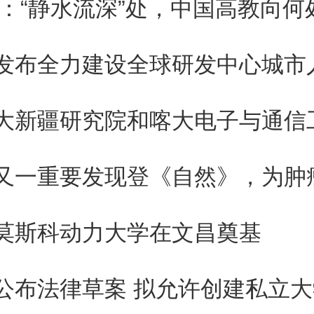
24：“静水流深”处，中国高教向何
发布全力建设全球研发中心城市
莫斯科动力大学在文昌奠基
公布法律草案 拟允许创建私立大