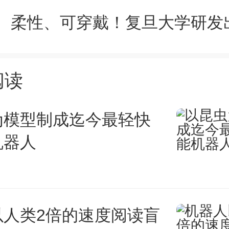
阅读
为模型制成迄今最轻快
机器人
以人类2倍的速度阅读盲