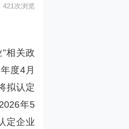
421次浏览
”相关政
6年度4月
将拟认定
026年5
拟认定企业