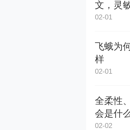
文，灵
02-01
飞蛾为
样
02-01
全柔性
会是什
02-02