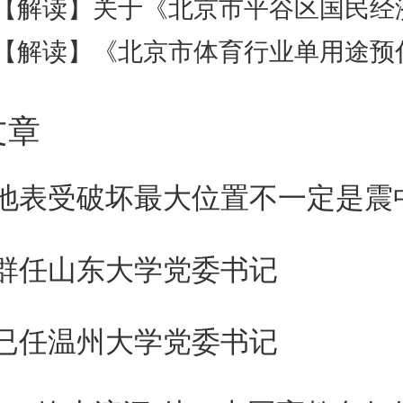
【解读】关于《北京市平谷区国民经济和社会发展第十五个五年规划纲要
【解读】《北京市体育行业单用途预付卡备案和预收资金监管实施细
文章
地表受破坏最大位置不一定是震
群任山东大学党委书记
已任温州大学党委书记