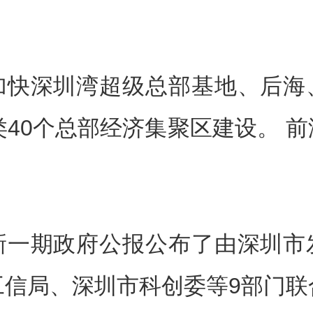
加快深圳湾超级总部基地、后海
类40个总部经济集聚区建设。 
期政府公报公布了由深圳市
工信局、深圳市科创委等9部门联