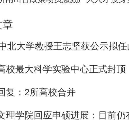
分，高科技企业类6个、先进
文章
未来产业类2个、现代服务业类5
个、商贸类3个、数字经济类4个
计类4个、现代物流类3个、海洋
高校最大科学实验中心正式封顶
2个。
回复：2所高校合并
励、购房补助
文理学院回应申硕进展：目前仍