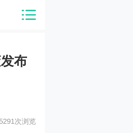
策发布
5291次浏览