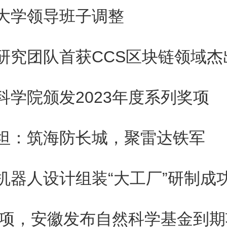
》提出，对本政策实施后新
大学领导班子调整
，设立后5个年度内认定为总部企
研究团队首获CCS区块链领域杰
年给予200万元奖励，次年达到
科学院颁发2023年度系列奖项
件的，给予300万元奖励。以一
签订协议认定的总部企业，其落
坦：筑海防长城，聚雷达铁军
约定执行。
机器人设计组装“大工厂”研制成
年符合总部企业认定条件，