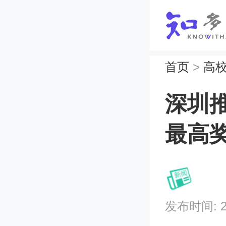
首页
>
高
深圳
最高奖
发布时间: 202