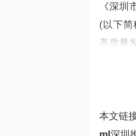
《深圳
(以下
高质量
业集群
进一步
《意见
本文链
策支持
ml
深圳