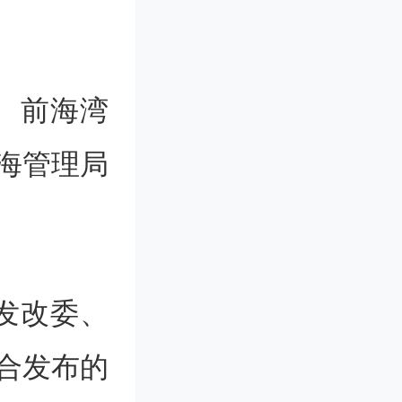
、前海湾
前海管理局
发改委、
合发布的