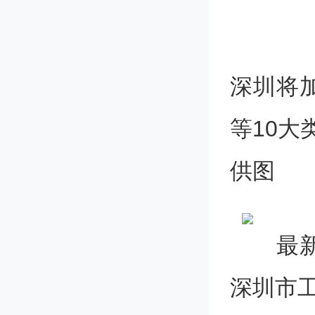
深圳将
等10大
供图
最新一
深圳市