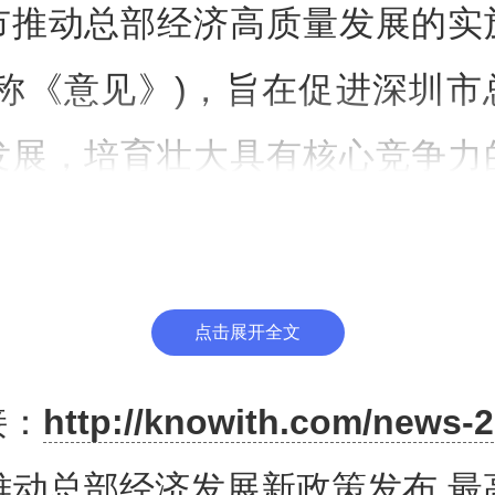
市推动总部经济高质量发展的实
简称《意见》)，旨在促进深圳市
发展，培育壮大具有核心竞争力
，大力发展具有全球影响力的总
提升经济中心城市的辐射带动力
点击展开全文
》提出，到2025年，全市总
接：
http://knowith.com/news-2
和服务管理体系更加完善，总部
推动总部经济发展新政策发布 最