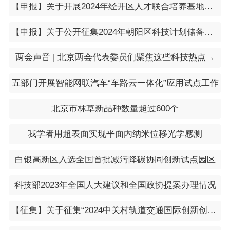
【申报】关于开展2024年经开区人才联合培养基地认定工作的通知
【申报】关于公开征集2024年朝阳区科技计划储备项目入库的通知
两会声音 | 北京两会代表委员们聚焦这些科技热点→
五部门开展智能网联汽车“车路云一体化”应用试点工作
北京市林草新品种数量超过600个
我学者用超表面实现平面内纳米位移光学感测
白银高新区入选全国首批减污降碳协同创新试点园区
科技部2023年全国人大建议和全国政协提案办理情况
【征集】关于征集“2024中关村轨道交通国际创新创业大赛” 项目的通知