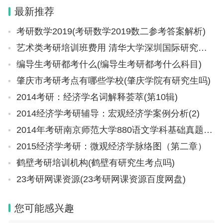
市 专科 2 内蒙古民族高等专科学校 自治区政府
最新推荐
呼和浩
考研数学2019(考研数学2019数二参考答案解析)
艺术类考研培训班费用 清华大学深圳国际研究生院考研难度
编导生考研都考什么(编导生考研都考什么科目)
肇庆市考研考点有哪些学校(肇庆学院有研究生吗)
2014考研：经济学名词解释荟萃(第10辑)
2014经济学考研辅导：宏观经济学案例分析(2)
2014年考研南京师范大学880语文学科基础真题（回忆版）
2015经济学考研：微观经济学脉络图（第二章）
鹤壁考研培训机构(鹤壁有研究生考点吗)
23考研网课资源(23考研网课资源百度网盘)
您可能感兴趣