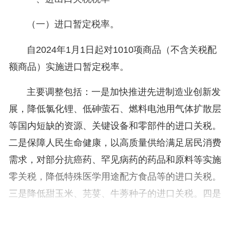
（一）进口暂定税率。
自2024年1月1日起对1010项商品（不含关税配
额商品）实施进口暂定税率。
主要调整包括：一是加快推进先进制造业创新发
展，降低氯化锂、低砷萤石、燃料电池用气体扩散层
等国内短缺的资源、关键设备和零部件的进口关税。
二是保障人民生命健康，以高质量供给满足居民消费
需求，对部分抗癌药、罕见病药的药品和原料等实施
零关税，降低特殊医学用途配方食品等的进口关税。
三是降低甜玉米、芫荽、牛蒡种子的进口关税。四是
根据国内产业发展和供需情况变化，在我国加入世界
贸易组织承诺范围内，提高乙烯、丙烯、6代以下液