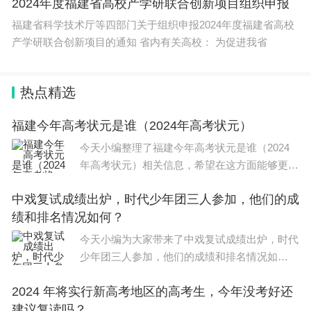
2024年度福建省高校产学研联合创新项目组织申报
福建省科学技术厅等四部门关于组织申报2024年度福建省高校
产学研联合创新项目的通知 省内有关高校： 为促进我省
热点精选
福建今年高考状元是谁（2024年高考状元）
今天小编整理了福建今年高考状元是谁（2024
年高考状元）相关信息，希望在这方面能够更好
的大家。 理科状元钱炜楠，文科状元林佳雯。2
中戏复试成绩出炉，时代少年团三人参加，他们的成
021福建理科状元钱炜楠，高考总分712分，就
绩和排名情况如何？
读于泉州实验中学，文科状元林佳
今天小编为大家带来了中戏复试成绩出炉，时代
少年团三人参加，他们的成绩和排名情况如
何？，希望能帮助到大家，一起来看看吧！ 马
2024 年将实行新高考地区的高考生，今年没考好还
嘉祺表演专业排名第3。 宋亚轩表演专业排名第
建议复读吗？
11。 贺峻霖选择的并非