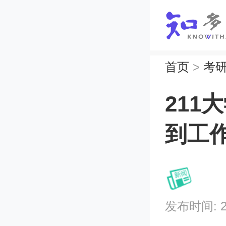
首页
>
考
21
到工
发布时间: 202