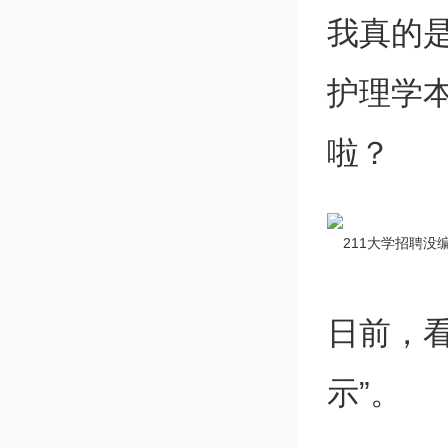
我真的是
护理学
啦？
日前，
示”。