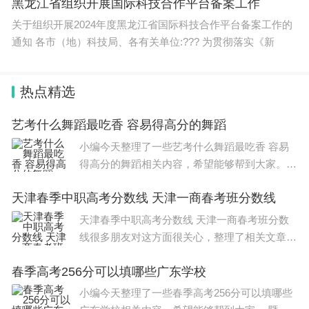
缺人缺疯了，毕业生在就业市场上非常抢手。
黑龙江省组织开展国际科技合作平台备案工作
关于组织开展2024年度黑龙江省国际科技合作平台备案工作的
通知 各市（地）科技局、各有关单位:??? 为贯彻落实《新
医学相关专业：稳定与高薪的保障
热点精选
口腔医学专业在医疗领域中具有独特的优势。在私立
艺考什么舞蹈最吃香 容易得高分的舞蹈
诊所，口腔医学专业的毕业生起薪就能够达到8000
小编今天整理了一些艺考什么舞蹈最吃香 容易
元。正畸专家更是收入不菲，一个案例的收费就可能
得高分的舞蹈相关内容，希望能够帮到大家。
过万。
这个说不准，不过大概率是不可能得太高的分
天津春季中职高考分数线 天津一商春考班分数线
的，但是你万一就是万中无一的画画天才呢。教
一遍就会的那种 要想参
天津春季中职高考分数线 天津一商春考班分数
线很多朋友对这方面很关心，整理了相关文章，
在民营口腔机构中，医生年入50万轻轻松松。口腔
供大家参考，一起来看一下吧！ 天津市2023年
医学专业之所以如此吃香，是因为随着人们生活水平
春季高考256分可以填哪些广东学校
高考分数线为：本科批472分，特殊类型招生控
的提高，对口腔健康和美观的重视程度越来越高。牙
制线563分。 一
小编今天整理了一些春季高考256分可以填哪些
齿矫正、种植牙等口腔治疗项目的需求不断增加。