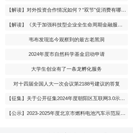
【解读】对外投资合作情况如何？“双节”促消费有哪些举措？……商务部回应近期经贸热点
【解读】《关于加强科技型企业全生命周期金融服务的通知》
韦布发现迄今观察到的最古老黑洞
2024年度市自然科学基金启动申请
大学生创业有了一条龙孵化服务
对十四届全国人大一次会议第2188号建议的答复
【征集】关于公开征集2024年度朝阳区互联网3.0示范应用场景和示范解决方案的通知
【公示】2023-2025年度北京市燃料电池汽车示范应用项目拟承担“示范应用联合体” 牵头企业公示