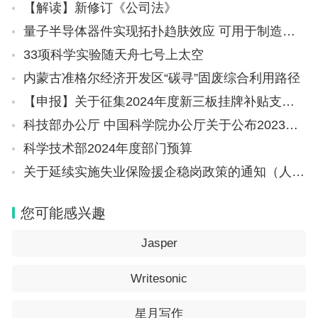
【解读】新修订《公司法》
量子半导体器件实现拓扑趋肤效应 可用于制造微型高精度传感器和放大器
33项科学实验随天舟七号上太空
内蒙古准格尔经济开发区“碳寻”固废综合利用路径
【申报】关于征集2024年度新三板挂牌补贴支持资金项目的通知
科技部办公厅 中国科学院办公厅关于公布2023年度全国优秀科普微视频作品名单的通知
科学技术部2024年度部门预算
关于延续实施失业保险援企稳岗政策的通知（人社部发〔2024〕40号）
您可能感兴趣
Jasper
Writesonic
星月写作