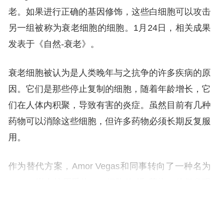
老。如果进行正确的基因修饰，这些白细胞可以攻击
另一组被称为衰老细胞的细胞。1月24日，相关成果
发表于《自然-衰老》。
衰老细胞被认为是人类晚年与之抗争的许多疾病的原
因。它们是那些停止复制的细胞，随着年龄增长，它
们在人体内积聚，导致有害的炎症。虽然目前有几种
药物可以消除这些细胞，但许多药物必须长期反复服
用。
作为替代方案，Amor Vegas和同事转向了一种名为
CAR（嵌合抗原受体）-T细胞的“活”药物。他们发现
CAR-T细胞可以被操纵用于消除小鼠体内的衰老细
胞。结果，小鼠最终过上了更健康的生活——体重较