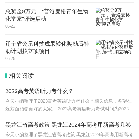
总奖金8万元，“普洛麦格青年生物
化学家”评选启动
06-22
辽宁省公示科技成果转化奖励后补
助计划拟立项项目
06-25
相关阅读
2023高考英语听力考什么？
今天小编整理了2023高考英语听力考什么？相关信息，希望在
这方面能够更好的大家。 2023高考英语听力考试时间为2023年
5月8日。 市教育考试院介绍，2023年统一高考外语科目考试
（6月）英语听力试
黑龙江省高考政策 黑龙江2024年高考用新高考几卷
今天小编整理了黑龙江省高考政策 黑龙江2024年高考用新高考