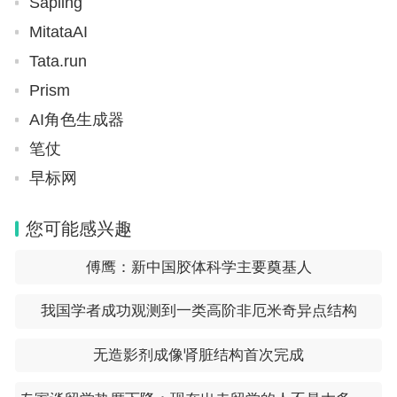
Sapling
MitataAI
Tata.run
Prism
AI角色生成器
笔仗
早标网
您可能感兴趣
傅鹰：新中国胶体科学主要奠基人
我国学者成功观测到一类高阶非厄米奇异点结构
无造影剂成像肾脏结构首次完成